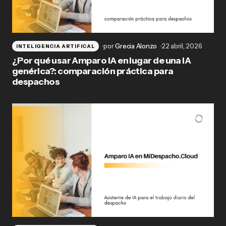
por
Grecia Alonzo
22 abril, 2026
INTELIGENCIA ARTIFICAL
¿Por qué usar Amparo IA en lugar de una IA
genérica?: comparación práctica para
despachos