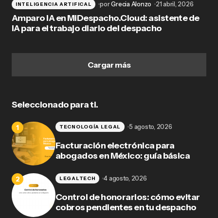
por
Grecia Alonzo
21 abril, 2026
INTELIGENCIA ARTIFICAL
Amparo IA en MiDespacho.Cloud: asistente de
IA para el trabajo diario del despacho
Cargar más
Seleccionado para ti.
5 agosto, 2026
TECNOLOGÍA LEGAL
Facturación electrónica para
abogados en México: guía básica
4 agosto, 2026
LEGALTECH
Control de honorarios: cómo evitar
cobros pendientes en tu despacho