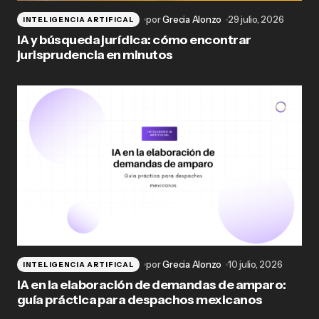
por
Grecia Alonzo
29 julio, 2026
INTELIGENCIA ARTIFICAL
IA y búsqueda jurídica: cómo encontrar
jurisprudencia en minutos
por
Grecia Alonzo
10 julio, 2026
INTELIGENCIA ARTIFICAL
IA en la elaboración de demandas de amparo:
guía práctica para despachos mexicanos