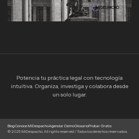
Potencia tu práctica legal con tecnología
intuitiva. Organiza, investiga y colabora desde
un solo lugar.
Blog
Conoce MiDespacho
Agendar Demo
Glosario
Probar Gratis
© 2025 MiDespacho. All rights reserved / Todos los derechos reservados.