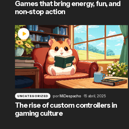
Games that bring energy, fun, and
non-stop action
por
MiDespacho
15 abril, 2025
UNCATEGORIZED
The rise of custom controllers in
gaming culture