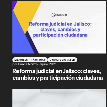
MEJORES PRÁCTICAS
UNCATEGORIZED
por
Grecia Alonzo
6 julio, 2025
Reforma judicial en Jalisco: claves,
cambios y participación ciudadana