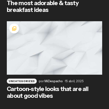
The most adorable & tasty
breakfast ideas
por
MiDespacho
15 abril, 2025
UNCATEGORIZED
Cartoon-style looks that are all
about good vibes