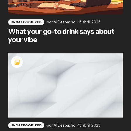
por
MiDespacho
15 abril, 2025
UNCATEGORIZED
What your go-to drink says about
your vibe
por
MiDespacho
15 abril, 2025
UNCATEGORIZED