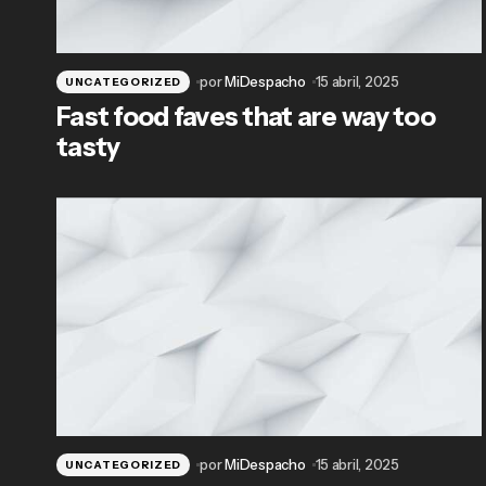
por
MiDespacho
15 abril, 2025
UNCATEGORIZED
Fast food faves that are way too
tasty
por
MiDespacho
15 abril, 2025
UNCATEGORIZED