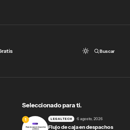
Gratis
Buscar
Seleccionado para ti.
6 agosto, 2026
LEGALTECH
Flujo de caja en despachos