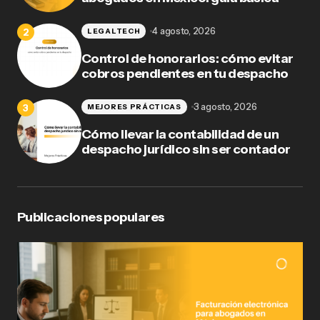
4 agosto, 2026
LEGALTECH
Control de honorarios: cómo evitar
cobros pendientes en tu despacho
3 agosto, 2026
MEJORES PRÁCTICAS
Cómo llevar la contabilidad de un
despacho jurídico sin ser contador
Publicaciones populares