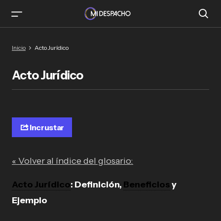
Inicio
Acto Jurídico
Acto Jurídico
Incrustar
« Volver al índice del glosario:
Acto Jurídico
: Definición,
Beneficios
y
Ejemplo