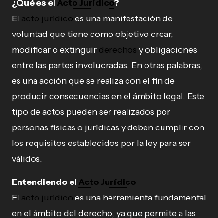
¿Qué es el
Acto Jurídico
?
El
acto jurídico
es una manifestación de
voluntad que tiene como objetivo crear,
modificar o extinguir
derechos
y obligaciones
entre las partes involucradas. En otras palabras,
es una acción que se realiza con el fin de
producir consecuencias en el ámbito legal. Este
tipo de actos pueden ser realizados por
personas físicas o jurídicas y deben cumplir con
los requisitos establecidos por la ley para ser
válidos.
Entendiendo el
Acto Jurídico
El
acto jurídico
es una herramienta fundamental
en el ámbito del derecho, ya que permite a las