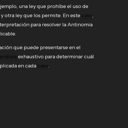
jemplo, una ley que prohíbe el uso de
y otra ley que los permite. En este
caso
,
nterpretación para resolver la Antinomia
licable.
ación que puede presentarse en el
análisis
exhaustivo para determinar cuál
aplicada en cada
caso
.