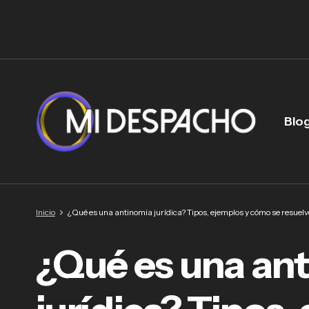
Blo
Inicio
¿Qué es una antinomia jurídica? Tipos, ejemplos y cómo se resuel
¿Qué es una an