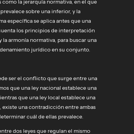
os como la jerarquía normativa, en el que
revalece sobre una inferior, y la
ma específica se aplica antes que una
uenta los principios de interpretación
 y la armonía normativa, para buscar una
rdenamiento jurídico en su conjunto.
 ser el conflicto que surge entre una
amos que una ley nacional establece una
ientras que una ley local establece una
, existe una contradicción entre ambas
eterminar cuál de ellas prevalece.
 entre dos leyes que regulan el mismo