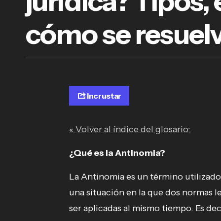
jurídica? Tipos,
cómo se resuel
Incrustar
« Volver al índice del glosario:
¿Qué es la Antinomia?
La Antinomia es un término utilizado 
una situación en la que dos normas l
ser aplicadas al mismo tiempo. Es dec