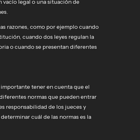
 vacío legal o una situación de
nes.
sas razones, como por ejemplo cuando
titución, cuando dos leyes regulan la
ria o cuando se presentan diferentes
 importante tener en cuenta que el
 diferentes normas que pueden entrar
 es responsabilidad de los jueces y
 determinar cuál de las normas es la