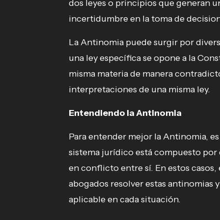
dos leyes o principios que generan un
incertidumbre en la toma de decisio
La Antinomia puede surgir por diver
una ley específica se opone a la Cons
misma materia de manera contradicto
interpretaciones de una misma ley.
Entendiendo la Antinomia
Para entender mejor la Antinomia, es
sistema jurídico está compuesto por
en conflicto entre sí. En estos casos,
abogados resolver estas antinomias y
aplicable en cada situación.