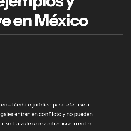
 ejemplos y
ve en México
en el ámbito jurídico para referirse a
egales entran en conflicto y no pueden
ir, se trata de una contradicción entre