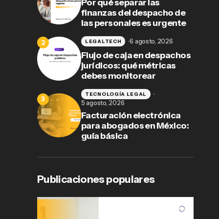
Por qué separar las
finanzas del despacho de
las personales es urgente
6 agosto, 2026
LEGALTECH
Flujo de caja en despachos
jurídicos: qué métricas
debes monitorear
TECNOLOGÍA LEGAL
5 agosto, 2026
Facturación electrónica
para abogados en México:
guía básica
Publicaciones populares