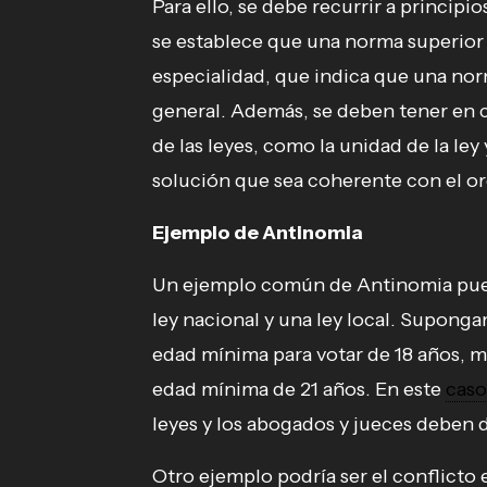
Para ello, se debe recurrir a principi
se establece que una norma superior p
especialidad, que indica que una nor
general. Además, se deben tener en c
de las leyes, como la unidad de la ley
solución que sea coherente con el o
Ejemplo de Antinomia
Un ejemplo común de Antinomia puede
ley nacional y una ley local. Supong
edad mínima para votar de 18 años, m
edad mínima de 21 años. En este
caso
leyes y los abogados y jueces deben d
Otro ejemplo podría ser el conflicto