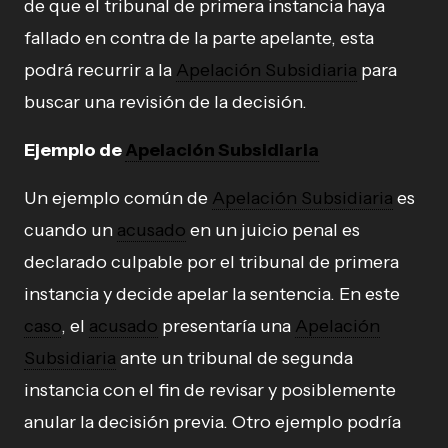
de que el tribunal de primera instancia haya
fallado en contra de la parte apelante, esta
podrá recurrir a la
Apelación Subsidiaria
para
buscar una revisión de la decisión.
Ejemplo de
Apelación Subsidiaria
Un ejemplo común de
Apelación Subsidiaria
es
cuando un
acusado
en un juicio penal es
declarado culpable por el tribunal de primera
instancia y decide apelar la sentencia. En este
caso
, el
acusado
presentaría una
Apelación
Subsidiaria
ante un tribunal de segunda
instancia con el fin de revisar y posiblemente
anular la decisión previa. Otro ejemplo podría