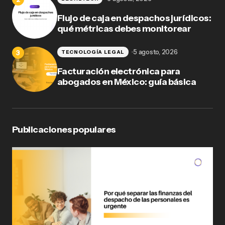
Flujo de caja en despachos jurídicos:
qué métricas debes monitorear
5 agosto, 2026
TECNOLOGÍA LEGAL
Facturación electrónica para
abogados en México: guía básica
Publicaciones populares