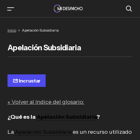
Inicio
Apelación Subsidiaria
Apelación Subsidiaria
Incrustar
« Volver al índice del glosario:
¿Qué es la
Apelación Subsidiaria
?
La
Apelación Subsidiaria
es un recurso utilizado