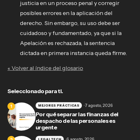
justicia en un proceso penal y corregir
posibles errores en la aplicación del
derecho. Sin embargo, su uso debe ser
cuidadoso y fundamentado, ya que si la
Apelación es rechazada, la sentencia
dictada en primera instancia queda firme.
« Volver al índice del glosario
Seleccionado para ti.
7 agosto, 2026
MEJORES PRÁCTICAS
Por qué separar las finanzas del
despacho de las personales es
urgente
6 agosto, 2026
LEGALTECH