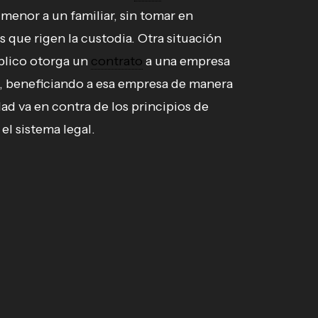
menor a un familiar, sin tomar en
es que rigen la custodia. Otra situación
blico otorga un
contrato
a una empresa
s, beneficiando a esa empresa de manera
dad va en contra de los principios de
el sistema legal.