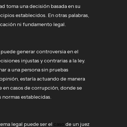
dad toma una decisión basada en su
ncipios establecidos. En otras palabras,
ficación ni fundamento legal.
e puede generar controversia en el
isiones injustas y contrarias a la ley.
nar a una persona sin pruebas
 opinión, estaría actuando de manera
e en casos de corrupción, donde se
as normas establecidas.
tema legal puede ser el
caso
de un juez