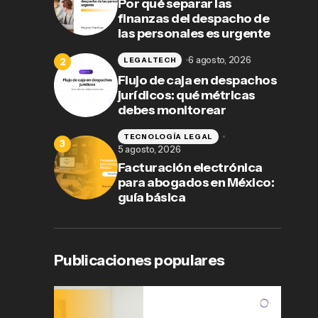
Por qué separar las
finanzas del despacho de
las personales es urgente
6 agosto, 2026
LEGALTECH
Flujo de caja en despachos
jurídicos: qué métricas
debes monitorear
TECNOLOGÍA LEGAL
5 agosto, 2026
Facturación electrónica
para abogados en México:
guía básica
Publicaciones populares