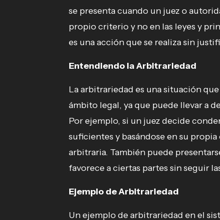
se presenta cuando un juez o autori
propio criterio y no en las leyes y pri
es una acción que se realiza sin justi
Entendiendo la Arbitrariedad
La arbitrariedad es una situación qu
ámbito legal, ya que puede llevar a dec
Por ejemplo, si un juez decide conde
suficientes y basándose en su propia
arbitraria. También puede presentars
favorece a ciertas partes sin seguir l
Ejemplo de Arbitrariedad
Un ejemplo de arbitrariedad en el sis