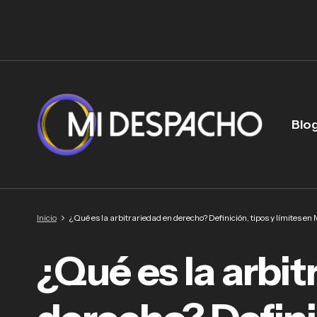
Blo
Inicio
¿Qué es la arbitrariedad en derecho? Definición, tipos y límites en
¿Qué es la arbit