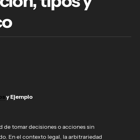
ión, tipos y
co
os
y Ejemplo
tad de tomar decisiones o acciones sin
o. En el contexto legal, la arbitrariedad