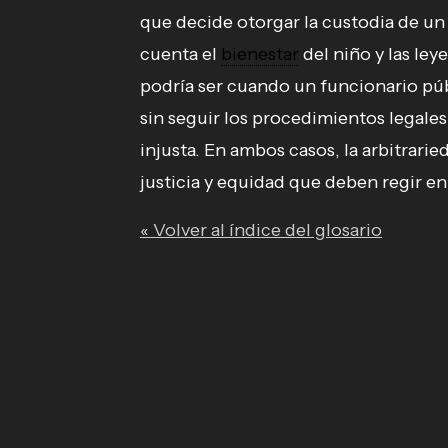
que decide otorgar la custodia de un 
cuenta el
bienestar
del niño y las ley
podría ser cuando un funcionario pú
sin seguir los procedimientos legale
injusta. En ambos casos, la arbitrarie
justicia y equidad que deben regir en 
« Volver al índice del glosario