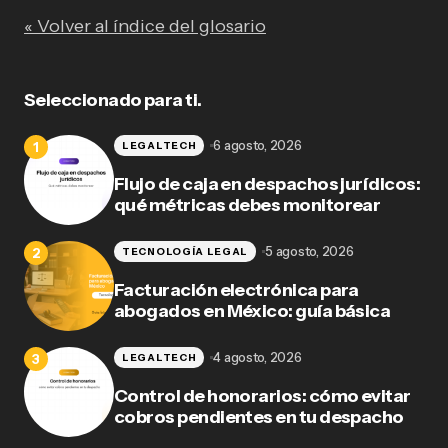
« Volver al índice del glosario
Seleccionado para ti.
6 agosto, 2026
LEGALTECH
Flujo de caja en despachos jurídicos:
qué métricas debes monitorear
5 agosto, 2026
TECNOLOGÍA LEGAL
Facturación electrónica para
abogados en México: guía básica
4 agosto, 2026
LEGALTECH
Control de honorarios: cómo evitar
cobros pendientes en tu despacho