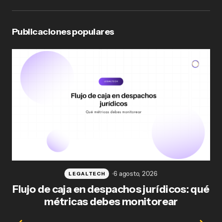
Publicaciones populares
6 agosto, 2026
LEGALTECH
Flujo de caja en despachos jurídicos: qué
F
métricas debes monitorear