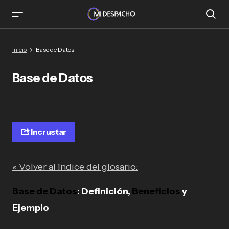
Inicio
Base de Datos
Base de Datos
Incrustar
« Volver al índice del glosario:
Base de Datos
: Definición,
Beneficios
y
Ejemplo