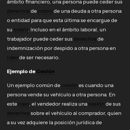
ámbito financiero, una persona puede ceder sus
derechos
de
cobro
de una deuda a otra persona
o entidad para que esta última se encargue de
su
cobro
. Incluso en el ámbito laboral, un
trabajador puede ceder sus
derechos
de
indemnización por despido a otra persona en
caso
de ser necesario.
Ejemplo de
Cesión
Un ejemplo común de
cesión
es cuando una
persona vende su vehículo a otra persona. En
este
caso
, el vendedor realiza una
cesión
de sus
derechos
sobre el vehículo al comprador, quien
a su vez adquiere la posición jurídica de