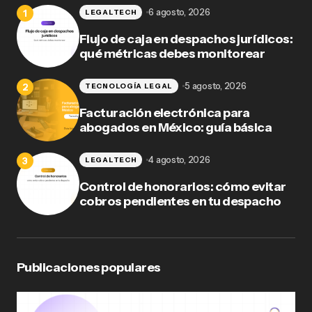
6 agosto, 2026
LEGALTECH
Flujo de caja en despachos jurídicos:
qué métricas debes monitorear
5 agosto, 2026
TECNOLOGÍA LEGAL
Facturación electrónica para
abogados en México: guía básica
4 agosto, 2026
LEGALTECH
Control de honorarios: cómo evitar
cobros pendientes en tu despacho
Publicaciones populares