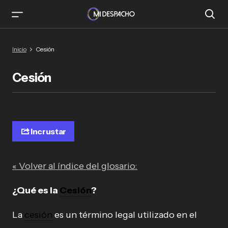
Inicio
Cesión
Cesión
Incrustar
« Volver al índice del glosario:
¿Qué es la
Cesión
?
La
cesión
es un término legal utilizado en el