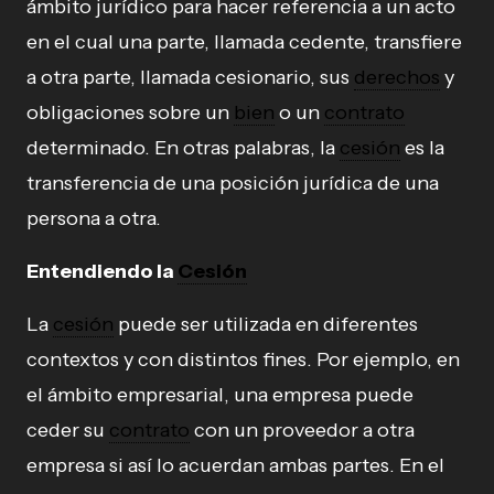
ámbito jurídico para hacer referencia a un acto
en el cual una parte, llamada cedente, transfiere
a otra parte, llamada cesionario, sus
derechos
y
obligaciones sobre un
bien
o un
contrato
determinado. En otras palabras, la
cesión
es la
transferencia de una posición jurídica de una
persona a otra.
Entendiendo la
Cesión
La
cesión
puede ser utilizada en diferentes
contextos y con distintos fines. Por ejemplo, en
el ámbito empresarial, una empresa puede
ceder su
contrato
con un proveedor a otra
empresa si así lo acuerdan ambas partes. En el