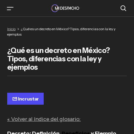
Inicio
¿Qué es un decreto en México? Tipos, diferencias con la ley y
ejemplos
¿Qué es un decreto en México?
Tipos, diferencias con la ley y
ejemplos
Incrustar
« Volver al índice del glosario:
Decreto: Definición,
Beneficios
y Ejemplo