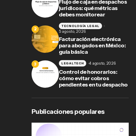
Flujo de caja en despachos
jurídicos: qué métricas
debes monitorear
TECNOLOGÍA LEGAL
5 agosto, 2026
Facturación electrónica
para abogados en México:
guía básica
4 agosto, 2026
LEGALTECH
Control de honorarios:
cómo evitar cobros
pendientes en tu despacho
Publicaciones populares