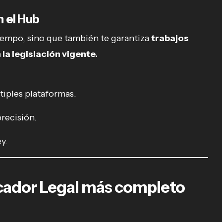
n el Hub
tiempo, sino que también te garantiza
trabajos
la legislación vigente.
tiples plataformas.
recisión.
y.
uscador Legal más completo