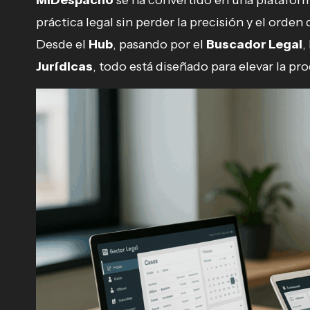
MiDespacho
se ha convertido en una plataform
práctica legal sin perder la precisión y el orden
Desde el
Hub
, pasando por el
Buscador Legal
,
Jurídicas
, todo está diseñado para elevar la pro