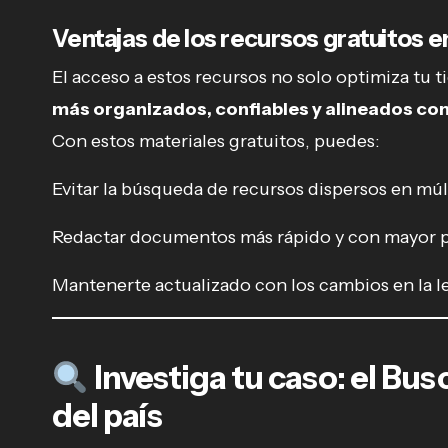
Ventajas de los recursos gratuitos e
El acceso a estos recursos no solo optimiza tu 
más organizados, confiables y alineados con 
Con estos materiales gratuitos, puedes:
Evitar la búsqueda de recursos dispersos en múl
Redactar documentos más rápido y con mayor p
Mantenerte actualizado con los cambios en la le
Investiga tu caso: el B
del país