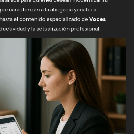
a aliada para quienes desean modernizar su
 que caracterizan a la abogacía yucateca.
 hasta el contenido especializado de
Voces
ductividad y la actualización profesional.