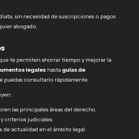
diata, sin necesidad de suscripciones o pagos
lquier abogado.
es
que te permiten ahorrar tiempo y mejorar la
umentos legales
hasta
guías de
ue puedas consultarlo rápidamente.
uyen:
ren las principales áreas del derecho.
 criterios judiciales.
 de actualidad en el ámbito legal.