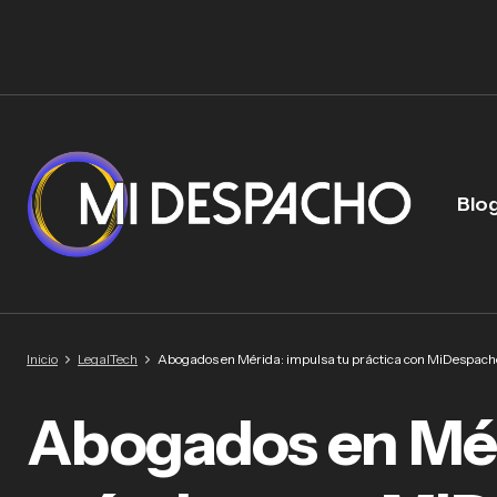
Blo
Inicio
LegalTech
Abogados en Mérida: impulsa tu práctica con MiDespach
Abogados en Mér