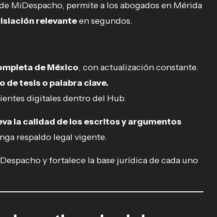
b de MiDespacho, permite a los abogados en Mérida
islación relevante
en segundos.
ompleta de México
, con actualización constante.
 de tesis o palabra clave.
ientes digitales dentro del Hub.
eva la calidad de los escritos y argumentos
ga respaldo legal vigente.
espacho y fortalece la base jurídica de cada uno