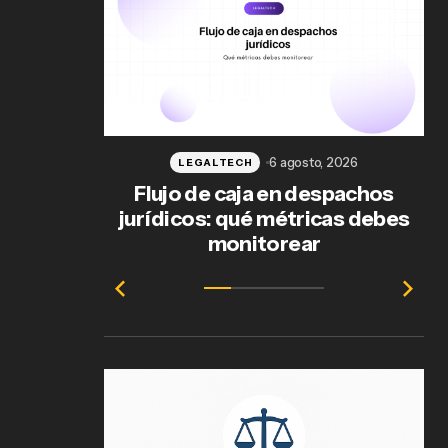
6 agosto, 2026
LEGALTECH
Flujo de caja en despachos
jurídicos: qué métricas debes
ab
monitorear