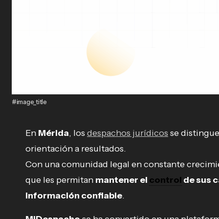
#image_title
En
Mérida
, los
despachos jurídicos
se distingue
orientación a resultados.
Con una comunidad legal en constante crecimi
que les permitan
mantener el
control
de sus c
información confiable
.