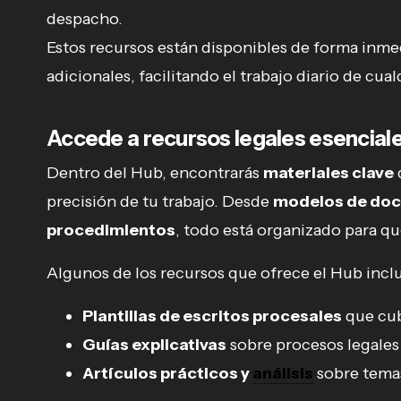
despacho.
Estos recursos están disponibles de forma inme
adicionales, facilitando el trabajo diario de cua
Accede a recursos legales esencial
Dentro del Hub, encontrarás
materiales clave
precisión de tu trabajo. Desde
modelos de doc
procedimientos
, todo está organizado para q
Algunos de los recursos que ofrece el Hub incl
Plantillas de escritos procesales
que cub
Guías explicativas
sobre procesos legales y
Artículos prácticos y
análisis
sobre temas