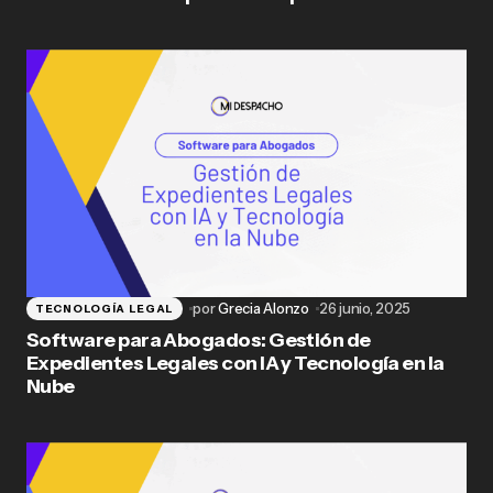
por
Grecia Alonzo
26 junio, 2025
TECNOLOGÍA LEGAL
Software para Abogados: Gestión de
Expedientes Legales con IA y Tecnología en la
Nube