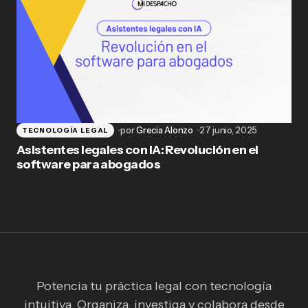
por
Grecia Alonzo
27 junio, 2025
TECNOLOGÍA LEGAL
Asistentes legales con IA: Revolución en el
software para abogados
Potencia tu práctica legal con tecnología
intuitiva. Organiza, investiga y colabora desde