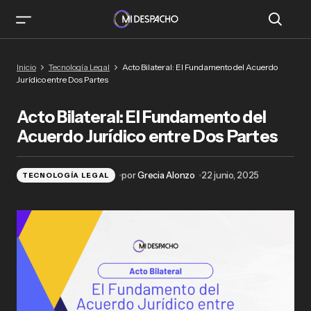
Acto Bilateral: El Fundamento del Acuerdo
Inicio
Tecnología Legal
Acto Bilateral: El Fundamento del Acuerdo
Jurídico entre Dos Partes
Jurídico entre Dos Partes
Acto Bilateral: El Fundamento del
Acuerdo Jurídico entre Dos Partes
por
Grecia Alonzo
22 junio, 2025
TECNOLOGÍA LEGAL