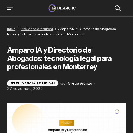
Amparo IA y Directorio de Abogados:
Inicio
Inteligencia Artifical
Amparo IA y Directorio de Abogados:
tecnología legal para profesionales en
tecnología legal para profesionales en Monterrey
Monterrey
Amparo IA y Directorio de
Abogados: tecnología legal para
profesionales en Monterrey
por
Grecia Alonzo
INTELIGENCIA ARTIFICAL
27 noviembre, 2025