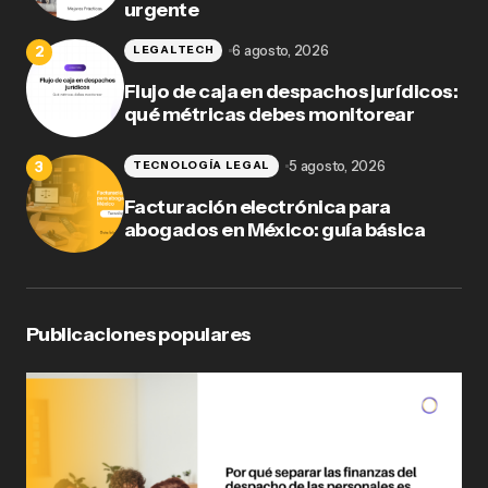
urgente
6 agosto, 2026
LEGALTECH
Flujo de caja en despachos jurídicos:
qué métricas debes monitorear
5 agosto, 2026
TECNOLOGÍA LEGAL
Facturación electrónica para
abogados en México: guía básica
Publicaciones populares