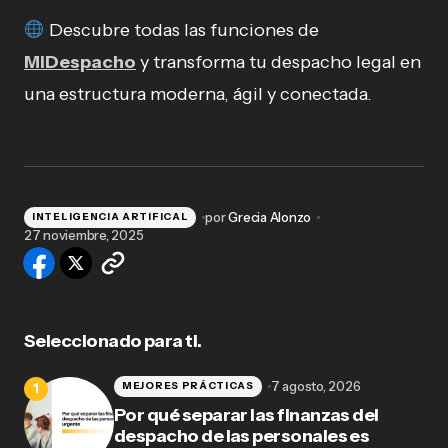
Descubre todas las funciones de
MiDespacho
y transforma tu despacho legal en
una estructura moderna, ágil y conectada.
por
Grecia Alonzo
INTELIGENCIA ARTIFICAL
27 noviembre, 2025
Seleccionado para ti.
7 agosto, 2026
MEJORES PRÁCTICAS
Por qué separar las finanzas del
despacho de las personales es