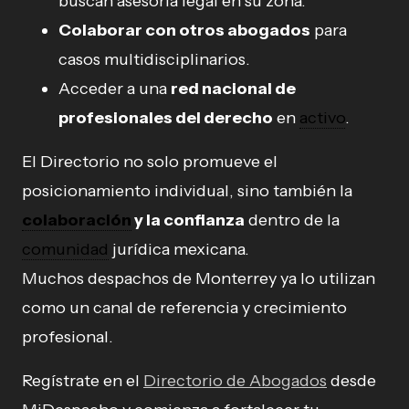
buscan asesoría legal en su zona.
Colaborar con otros abogados
para
casos multidisciplinarios.
Acceder a una
red nacional de
profesionales del derecho
en
activo
.
El Directorio no solo promueve el
posicionamiento individual, sino también la
colaboración
y la confianza
dentro de la
comunidad
jurídica mexicana.
Muchos despachos de Monterrey ya lo utilizan
como un canal de referencia y crecimiento
profesional.
Regístrate en el
Directorio de Abogados
desde