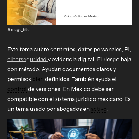
#image_title
Este tema cubre contratos, datos personales, PI,
ciberseguridad
y evidencia digital. El riesgo baja
con método. Ayudan documentos claros y
permisos
bien
definidos. También ayuda el
control
de versiones. En México debe ser
compatible con el sistema jurídico mexicano. Es
un tema usado por abogados en
activo
.