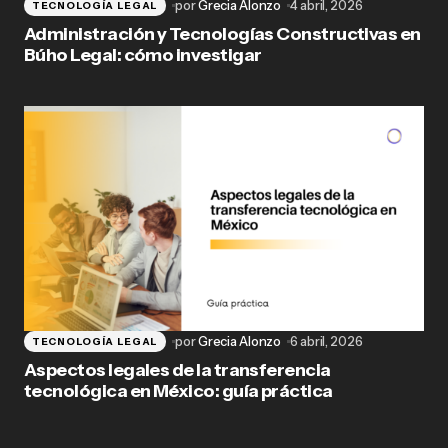
por
Grecia Alonzo
4 abril, 2026
TECNOLOGÍA LEGAL
Administración y Tecnologías Constructivas en
Búho Legal: cómo investigar
por
Grecia Alonzo
6 abril, 2026
TECNOLOGÍA LEGAL
Aspectos legales de la transferencia
tecnológica en México: guía práctica