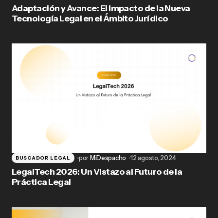
Adaptación y Avance: El Impacto de la Nueva
Tecnología Legal en el Ámbito Jurídico
por
MiDespacho
12 agosto, 2024
BUSCADOR LEGAL
LegalTech 2026: Un Vistazo al Futuro de la
Práctica Legal