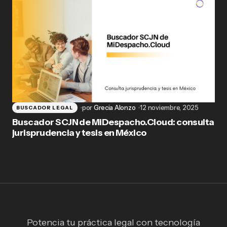
por
Grecia Alonzo
12 noviembre, 2025
BUSCADOR LEGAL
Buscador SCJN de MiDespacho.Cloud: consulta
jurisprudencia y tesis en México
Potencia tu práctica legal con tecnología