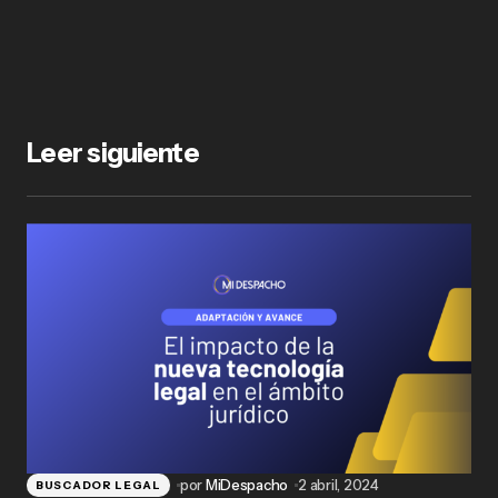
Leer siguiente
por
MiDespacho
2 abril, 2024
BUSCADOR LEGAL