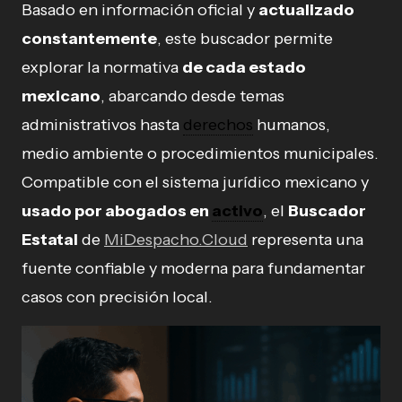
Basado en información oficial y
actualizado
constantemente
, este buscador permite
explorar la normativa
de cada estado
mexicano
, abarcando desde temas
administrativos hasta
derechos
humanos,
medio ambiente o procedimientos municipales.
Compatible con el sistema jurídico mexicano y
usado por abogados en
activo
, el
Buscador
Estatal
de
MiDespacho.Cloud
representa una
fuente confiable y moderna para fundamentar
casos con precisión local.