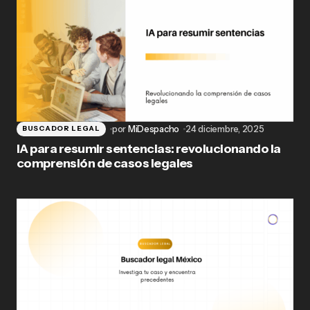
por
MiDespacho
24 diciembre, 2025
BUSCADOR LEGAL
IA para resumir sentencias: revolucionando la
comprensión de casos legales