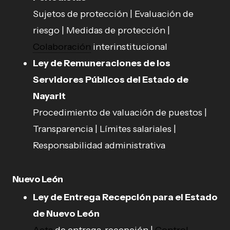
Sujetos de protección | Evaluación de
riesgo | Medidas de protección |
Colaboración
interinstitucional
Ley de Remuneraciones de los
Servidores Públicos del Estado de
Nayarit
Procedimiento de valuación de puestos |
Transparencia | Límites salariales |
Responsabilidad administrativa
Nuevo León
Ley de Entrega Recepción para el Estado
de Nuevo León
Acta
de entrega-recepción |
Control