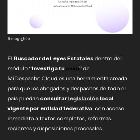
#image_title
El
Buscador de Leyes Estatales
dentro del
módulo
“Investiga tu
caso
”
de
MiDespacho.Cloud es una herramienta creada
para que los abogados y despachos de todo el
país puedan
consultar
legislación
local
vigente por entidad federativa
, con acceso
inmediato a textos completos, reformas
recientes y disposiciones procesales.