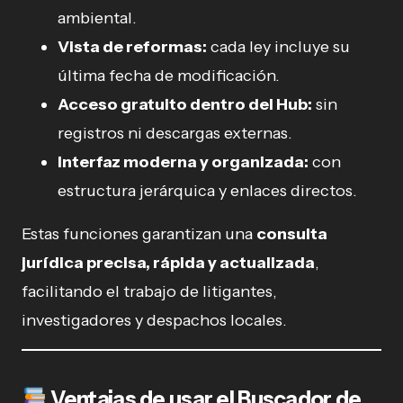
ambiental.
Vista de reformas:
cada ley incluye su
última fecha de modificación.
Acceso gratuito dentro del Hub:
sin
registros ni descargas externas.
Interfaz moderna y organizada:
con
estructura jerárquica y enlaces directos.
Estas funciones garantizan una
consulta
jurídica precisa, rápida y actualizada
,
facilitando el trabajo de litigantes,
investigadores y despachos locales.
Ventajas de usar el Buscador de