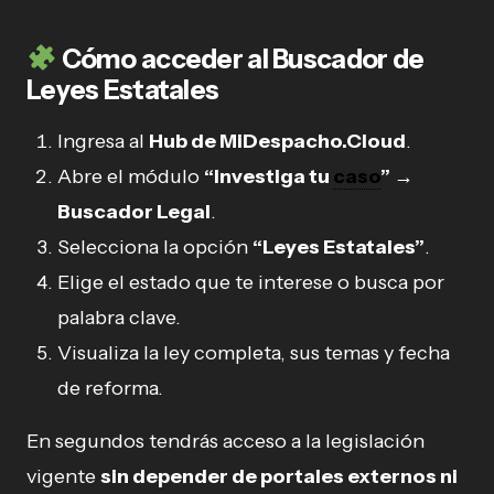
Cómo acceder al Buscador de
Leyes Estatales
Ingresa al
Hub de MiDespacho.Cloud
.
Abre el módulo
“Investiga tu
caso
” →
Buscador Legal
.
Selecciona la opción
“Leyes Estatales”
.
Elige el estado que te interese o busca por
palabra clave.
Visualiza la ley completa, sus temas y fecha
de reforma.
En segundos tendrás acceso a la legislación
vigente
sin depender de portales externos ni