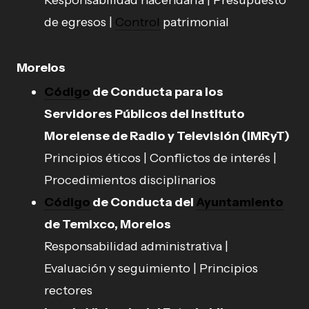
de egresos |
Control
patrimonial
Morelos
Código
de Conducta para los
Servidores Públicos del Instituto
Morelense de Radio y Televisión (IMRyT)
Principios éticos | Conflictos de interés |
Procedimientos disciplinarios
Código
de Conducta del
Ayuntamiento
de Temixco, Morelos
Responsabilidad administrativa |
Evaluación y seguimiento | Principios
rectores