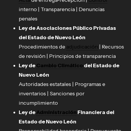
interno | Transparencia | Denuncias
penales
Ley de Asociaciones Público Privadas
del Estado de Nuevo León
Procedimientos de
adjudicación
| Recursos
de revisión | Principios de transparencia
Ley de
Cambio Climático
del Estado de
Nuevo León
Autoridades estatales | Programas e
inventarios | Sanciones por
incumplimiento
Ley de
Administración
Financiera del
Estado de Nuevo León
Responsabilidad hacendaria | Presupuesto