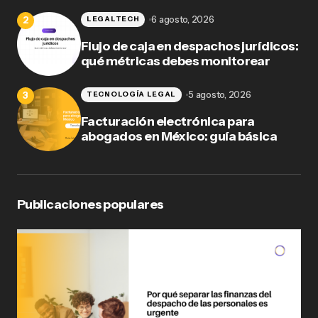
6 agosto, 2026
LEGALTECH
Flujo de caja en despachos jurídicos:
qué métricas debes monitorear
5 agosto, 2026
TECNOLOGÍA LEGAL
Facturación electrónica para
abogados en México: guía básica
Publicaciones populares