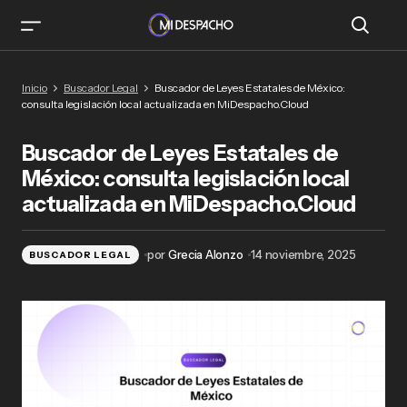
Buscador de Leyes Estatales de México:
Inicio
Buscador Legal
Buscador de Leyes Estatales de México:
consulta legislación local actualizada en
consulta legislación local actualizada en MiDespacho.Cloud
MiDespacho.Cloud
Buscador de Leyes Estatales de
México: consulta legislación local
actualizada en MiDespacho.Cloud
por
Grecia Alonzo
14 noviembre, 2025
BUSCADOR LEGAL