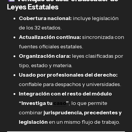
Leyes Estatales
Cobertura nacional:
incluye legislación
de los 32 estados.
Actualización continua:
sincronizada con
fuentes oficiales estatales.
Organización clara:
leyes clasificadas por
tipo, estado y materia.
Usado por profesionales del derecho:
confiable para despachos y universidades.
Integración con el resto del módulo
“Investiga tu
caso
”
, lo que permite
combinar
jurisprudencia, precedentes y
legislación
en un mismo flujo de trabajo.