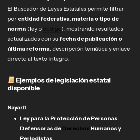
El Buscador de Leyes Estatales permite filtrar
por
entidad federativa, materia o tipo de
norma
(ley o
código
), mostrando resultados
actualizados con su
fecha de publicación o
última reforma
, descripción temática y enlace
directo al texto íntegro.
Ejemplos de legislación estatal
disponible
Nayarit
Ley para la Protección de Personas
Defensoras de
Derechos
Humanos y
Periodistas