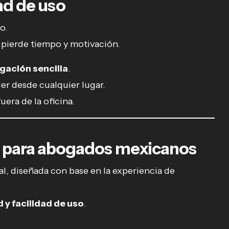
dad de uso
o.
po pierde tiempo y motivación.
egación sencilla
.
er desde cualquier lugar.
era de la oficina.
 para abogados mexicanos
l, diseñada con base en la experiencia de
 y facilidad de uso
.