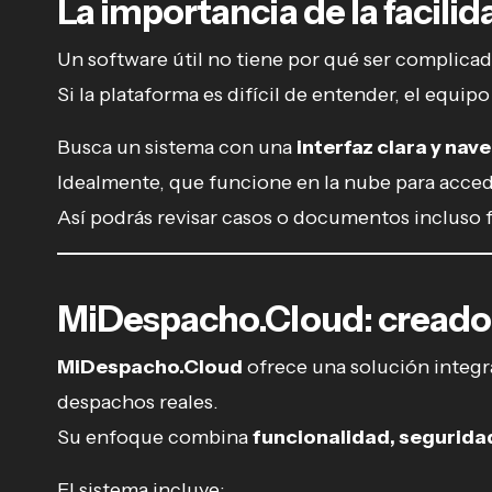
La importancia de la facili
Un software útil no tiene por qué ser complicad
Si la plataforma es difícil de entender, el equi
Busca un sistema con una
interfaz clara y nav
Idealmente, que funcione en la nube para acced
Así podrás revisar casos o documentos incluso fu
MiDespacho.Cloud: creado
MiDespacho.Cloud
ofrece una solución integra
despachos reales.
Su enfoque combina
funcionalidad, seguridad
El sistema incluye: