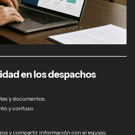
sidad en los despachos
ntes y documentos.
nto y confuso.
lazos y compartir información con el equipo.