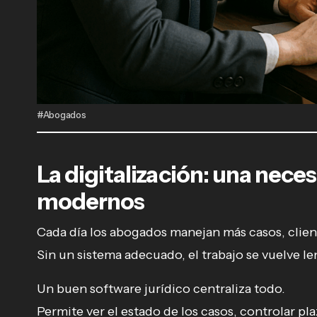
#Abogados
La digitalización: una nece
modernos
Cada día los abogados manejan más casos, clie
Sin un sistema adecuado, el trabajo se vuelve le
Un buen software jurídico centraliza todo.
Permite ver el estado de los casos, controlar p