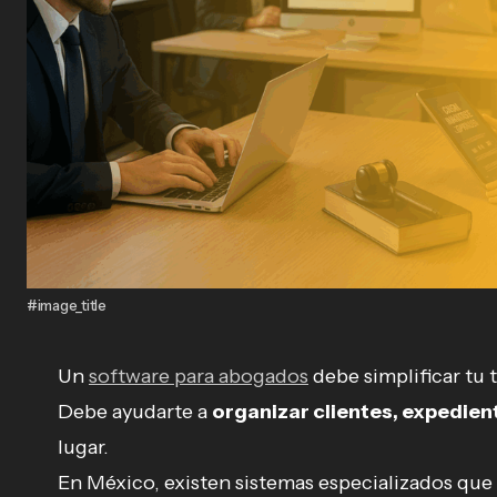
#image_title
Un
software para abogados
debe simplificar tu t
Debe ayudarte a
organizar clientes, expedie
lugar.
En México, existen sistemas especializados que 