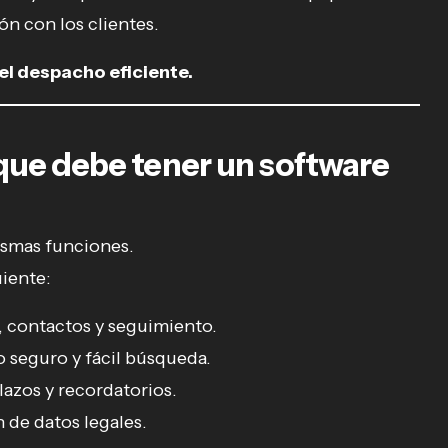
n con los clientes.
del despacho eficiente.
 que debe tener un software
ismas funciones.
uiente:
 contactos y seguimiento.
seguro y fácil búsqueda.
lazos y recordatorios.
 de datos legales.