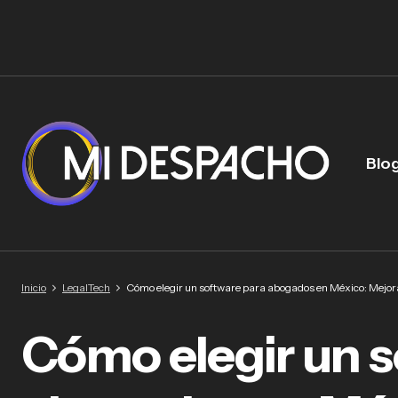
Blo
Inicio
LegalTech
Cómo elegir un software para abogados en México: Mejora
Cómo elegir un s