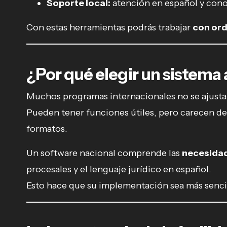
Soporte local:
atención en español y cono
Con estas herramientas podrás trabajar
con ord
¿Por qué elegir un sistema
Muchos programas internacionales no se ajustan
Pueden tener funciones útiles, pero carecen d
formatos.
Un software nacional comprende las
necesidad
procesales y el lenguaje jurídico en español.
Esto hace que su implementación sea más sencil