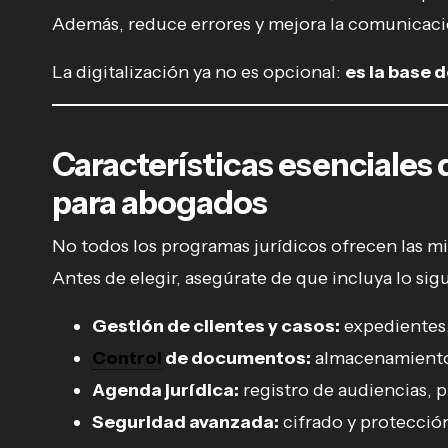
Además, reduce errores y mejora la comunicació
La digitalización ya no es opcional:
es la base 
Características esenciales
para abogados
No todos los programas jurídicos ofrecen las m
Antes de elegir, asegúrate de que incluya lo sig
Gestión de clientes y casos:
expedientes,
Control
de documentos:
almacenamiento 
Agenda jurídica:
registro de audiencias, p
Seguridad avanzada:
cifrado y protección