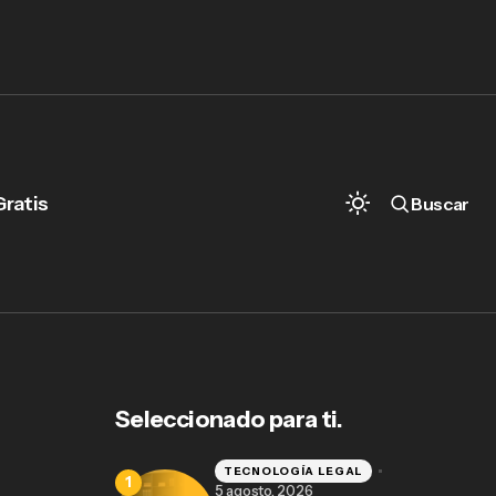
Gratis
Buscar
Software de Inteligencia Artificial para
Abogados: el futuro de la práctica jurídica
en México
Seleccionado para ti.
TECNOLOGÍA LEGAL
5 agosto, 2026