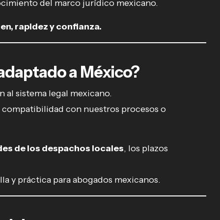
cimiento del marco jurídico mexicano.
en, rapidez y confianza.
 adaptado a México?
 al sistema legal mexicano.
e compatibilidad con nuestros procesos o
es de los despachos locales
, los plazos
la y práctica para abogados mexicanos.