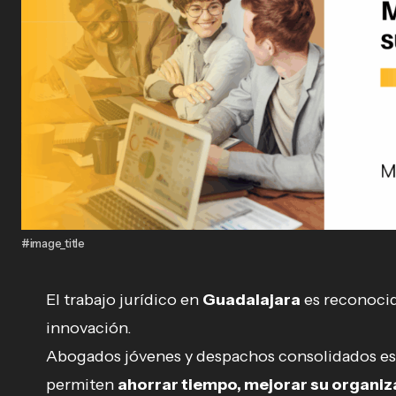
#image_title
El trabajo jurídico en
Guadalajara
es reconocid
innovación.
Abogados jóvenes y despachos consolidados est
permiten
ahorrar tiempo, mejorar su organi