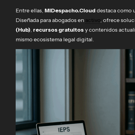
Entre ellas,
MiDespacho.Cloud
destaca como un
Diseñada para abogados en
activo
, ofrece solu
(Hub)
,
recursos gratuitos
y contenidos actual
mismo ecosistema legal digital.