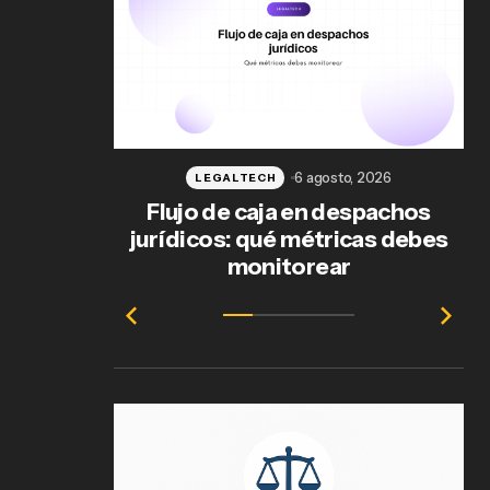
6 agosto, 2026
LEGALTECH
Flujo de caja en despachos
jurídicos: qué métricas debes
ab
monitorear