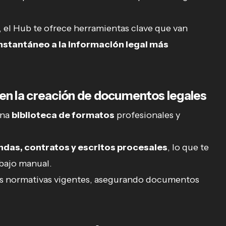
a, el Hub te ofrece herramientas clave que van
nstantáneo a la información legal más
en la creación de documentos legales
una
biblioteca de formatos
profesionales y
das, contratos y escritos procesales
, lo que te
bajo manual.
as normativas vigentes, asegurando documentos