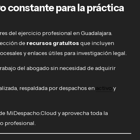
o constante para la práctica
es del ejercicio profesional en Guadalajara.
sección de
recursos gratuitos
que incluyen
ocesales y enlaces útiles para investigación legal.
 trabajo del abogado sin necesidad de adquirir
alizada, respaldada por despachos en
activo
y
l de MiDespacho.Cloud y aprovecha toda la
o profesional.