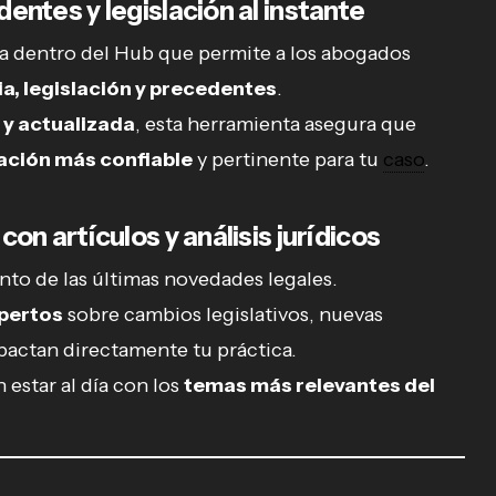
ntes y legislación al instante
a dentro del Hub que permite a los abogados
ia, legislación y precedentes
.
y actualizada
, esta herramienta asegura que
ación más confiable
y pertinente para tu
caso
.
on artículos y análisis jurídicos
nto de las últimas novedades legales.
xpertos
sobre cambios legislativos, nuevas
pactan directamente tu práctica.
 estar al día con los
temas más relevantes del