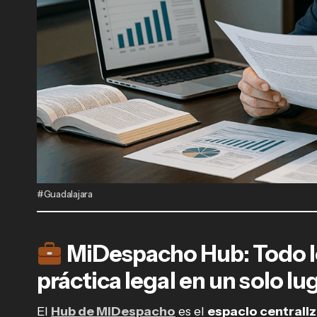
#Guadalajara
MiDespacho Hub: Todo lo
práctica legal en un solo lu
El
Hub de MiDespacho
es el
espacio centrali