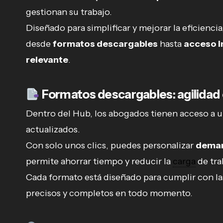
gestionan su trabajo.
Diseñado para simplificar y mejorar la eficienci
desde
formatos descargables
hasta
acceso i
relevante
.
Formatos descargables: agilidad 
Dentro del Hub, los abogados tienen acceso a 
actualizados.
Con solo unos clics, puedes personalizar
deman
permite ahorrar tiempo y reducir la
carga
de tra
Cada formato está diseñado para cumplir con l
precisos y completos en todo momento.