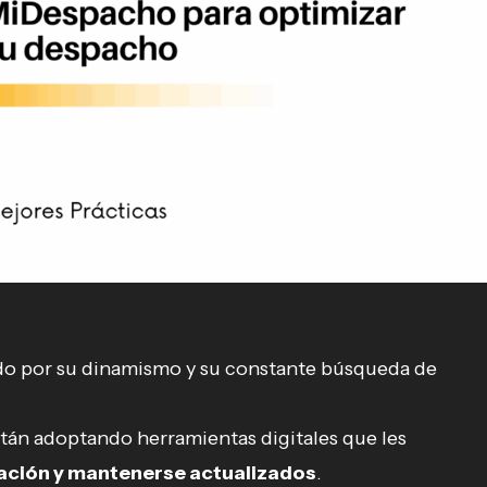
o por su dinamismo y su constante búsqueda de
án adoptando herramientas digitales que les
zación y mantenerse actualizados
.