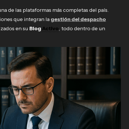
a de las plataformas más completas del país.
ciones que integran la
gestión del despacho
izados en su
Blog
Activo
, todo dentro de un