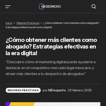
¿Cómo obtener más clientes como abogado?
Inicio
Mejores Prácticas
¿Cómo obtener más clientes como abogado?
Estrategias efectivas en la era digital
Estrategias efectivas en la era digital
¿Cómo obtener más clientes como
abogado? Estrategias efectivas en
la era digital
"Descubre cómo el marketing digital puede ayudarte a
destacar en el competitivo mercado legal mexicano y
atraer más clientes a tu despacho de abogados."
por
MiDespacho
25 febrero, 2025
MEJORES PRÁCTICAS