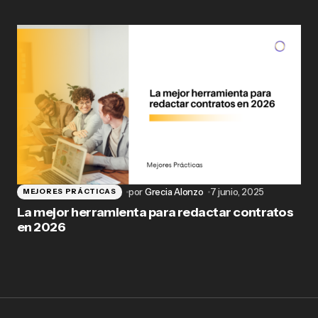
por
Grecia Alonzo
7 junio, 2025
MEJORES PRÁCTICAS
La mejor herramienta para redactar contratos
en 2026