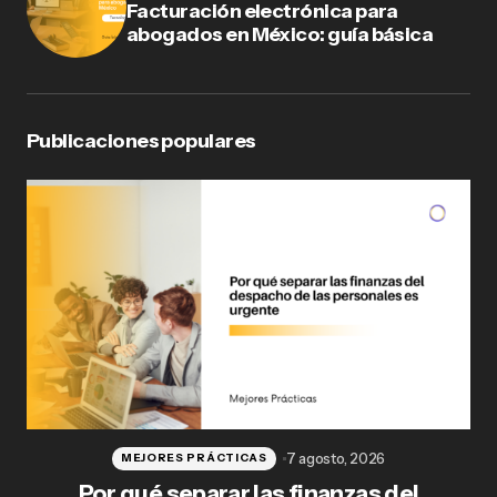
Facturación electrónica para
abogados en México: guía básica
Publicaciones populares
7 agosto, 2026
MEJORES PRÁCTICAS
Por qué separar las finanzas del
Fl