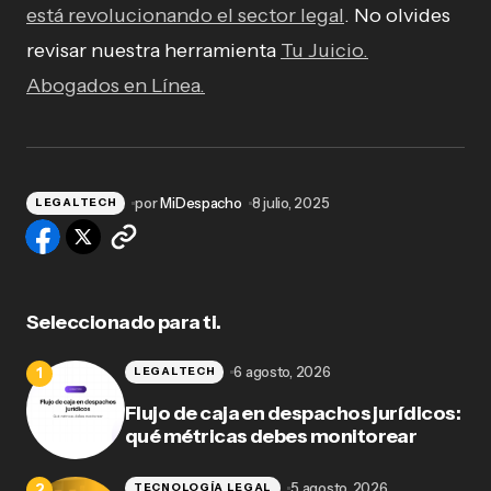
está revolucionando el sector legal
. No olvides
revisar nuestra herramienta
Tu Juicio.
Abogados en Línea.
por
MiDespacho
8 julio, 2025
LEGALTECH
Seleccionado para ti.
6 agosto, 2026
LEGALTECH
Flujo de caja en despachos jurídicos:
qué métricas debes monitorear
5 agosto, 2026
TECNOLOGÍA LEGAL