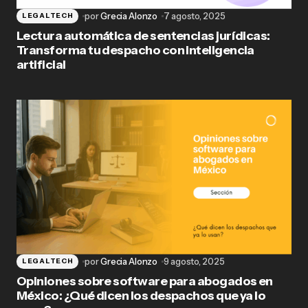
por
Grecia Alonzo
7 agosto, 2025
LEGALTECH
Lectura automática de sentencias jurídicas:
Transforma tu despacho con inteligencia
artificial
por
Grecia Alonzo
9 agosto, 2025
LEGALTECH
Opiniones sobre software para abogados en
México: ¿Qué dicen los despachos que ya lo