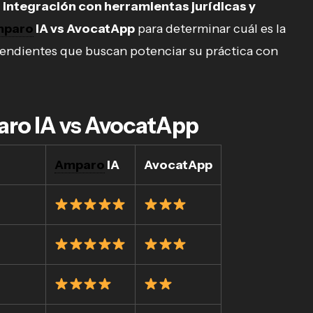
 integración con herramientas jurídicas y
paro
IA vs AvocatApp
para determinar cuál es la
endientes que buscan potenciar su práctica con
ro IA vs AvocatApp
Amparo
IA
AvocatApp