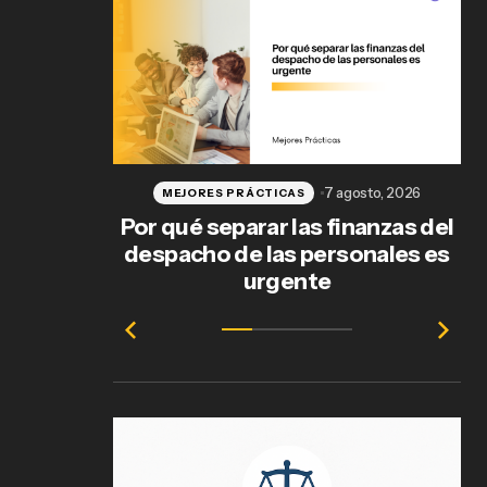
7 agosto, 2026
MEJORES PRÁCTICAS
Por qué separar las finanzas del
despacho de las personales es
urgente