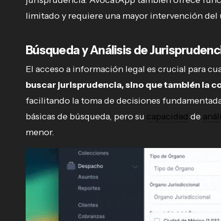
jurisprudencia. AvocatApp también ofrece func
limitado y requiere una mayor intervención del 
Búsqueda y Análisis de Jurisprudenc
El acceso a información legal es crucial para c
buscar jurisprudencia, sino que también la 
facilitando la toma de decisiones fundamentad
básicas de búsqueda, pero su
capacidad
de
anál
menor.