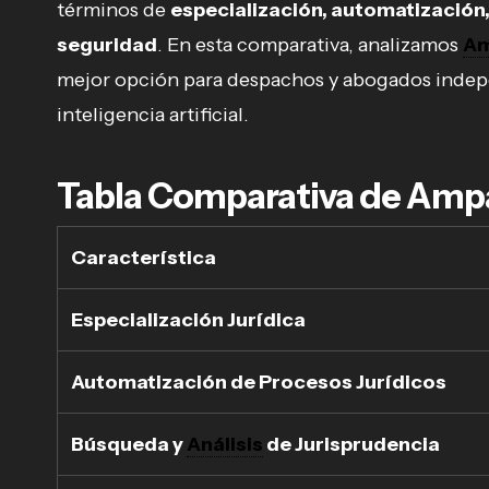
términos de
especialización, automatización,
seguridad
. En esta comparativa, analizamos
Am
mejor opción para despachos y abogados indep
inteligencia artificial.
Tabla Comparativa de Ampa
Característica
Especialización Jurídica
Automatización de Procesos Jurídicos
Búsqueda y
Análisis
de Jurisprudencia