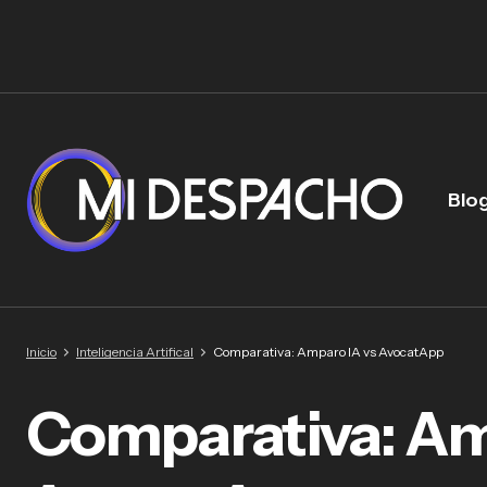
Blo
Inicio
Inteligencia Artifical
Comparativa: Amparo IA vs AvocatApp
Comparativa: Am