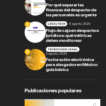
Por qué separar las
finanzas del despacho de
las personales es urgente
6 agosto, 2026
LEGALTECH
Flujo de caja en despachos
jurídicos: qué métricas
debes monitorear
TECNOLOGÍA LEGAL
5 agosto, 2026
Facturación electrónica
para abogados en México:
guía básica
Publicaciones populares