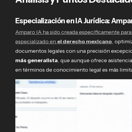
Especialización en IA Jurídica: Amp
Amparo IA ha sido creada específicamente par
especializado en
el derecho mexicano
, optimi
documentos legales con una precisión excepcio
más generalista
, que aunque ofrece asistenci
en términos de conocimiento legal es más limit