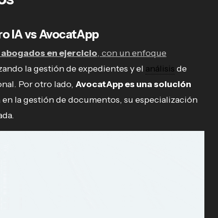
aro IA vs AvocatApp
a
abogados en ejercicio
, con un enfoque
zando la gestión de expedientes y el
análisis
de
nal. Por otro lado,
AvocatApp es una solución
a en la gestión de documentos, su especialización
ada.