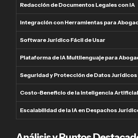
Redacción de Documentos Legales con IA
Integración con Herramientas para Aboga
Software Jurídico Fácil de Usar
Plataforma de IA Multilenguaje para Abog
Seguridad y Protección de Datos Jurídicos
Costo-Beneficio de la Inteligencia Artificia
Escalabilidad de la IA en Despachos Jurídi
Análisis y Puntos Destacad