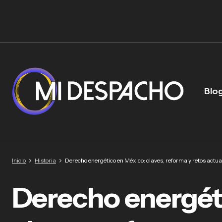
Blo
Inicio
Historia
Derecho energético en México: claves, reforma y retos actua
Derecho energét