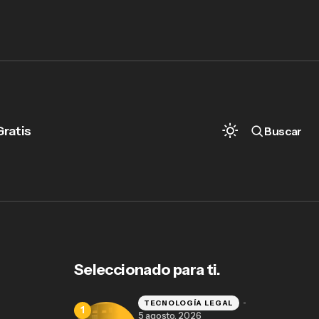
Gratis
Buscar
Derecho de ejecución penal en México:
qué es y por qué importa
Seleccionado para ti.
TECNOLOGÍA LEGAL
5 agosto, 2026