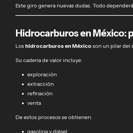
Este giro genera nuevas dudas. Todo dependerá 
Hidrocarburos en México: p
Los
hidrocarburos en México
son un pilar del
Su cadena de valor incluye:
exploración
extracción
refinación
venta
De estos procesos se obtienen:
gasolina y diésel