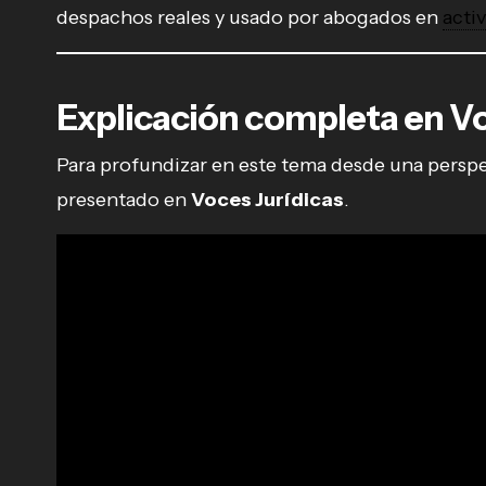
despachos reales y usado por abogados en
acti
Explicación completa en Vo
Para profundizar en este tema desde una perspec
presentado en
Voces Jurídicas
.