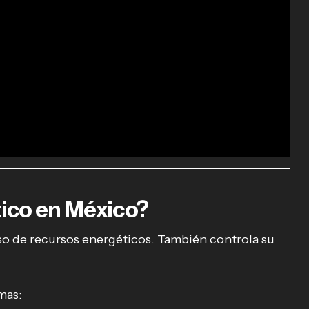
tico en México?
so de recursos energéticos. También controla su
mas: