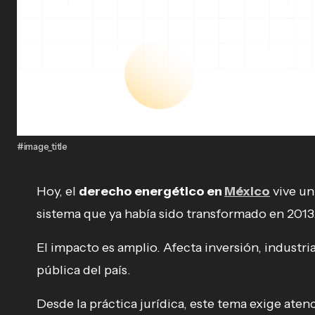
#image_title
Hoy, el
derecho energético en
México
vive un
sistema que ya había sido transformado en 2013
El impacto es amplio. Afecta inversión, industri
pública del país.
Desde la práctica jurídica, este tema exige ate