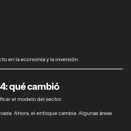
to en la economía y la inversión.
4: qué cambió
icar el modelo del sector.
privada. Ahora, el enfoque cambia. Algunas áreas