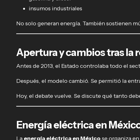
insumos industriales
No solo generan energía. También sostienen múl
Apertura y cambios tras la 
Antes de 2013, el Estado controlaba todo el se
Después, el modelo cambió. Se permitió la entra
Hoy, el debate vuelve. Se discute qué tanto debe
Energía eléctrica en Méxic
La
energía eléctrica en México
se organiza en