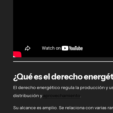
¿Qué es el derecho energé
El derecho energético regula la producción y u
distribución y
aprovechamiento
.
Su alcance es amplio. Se relaciona con varias ra