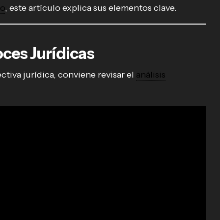
vo
, este artículo explica sus elementos clave.
ces Jurídicas
tiva jurídica, conviene revisar el
análisis