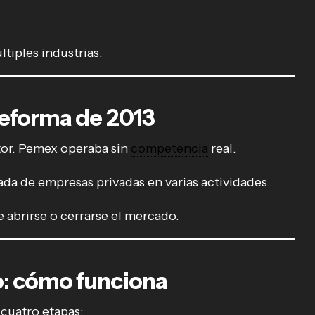
tiples industrias.
reforma de 2013
ctor. Pemex operaba sin
competencia
real.
da de empresas privadas en varias actividades.
 abrirse o cerrarse el mercado.
o: cómo funciona
 cuatro etapas: