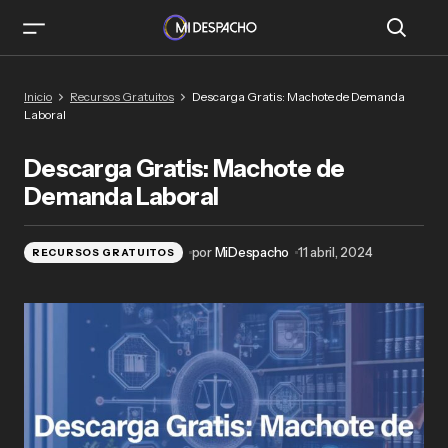
Descarga Gratis: Machote de Demanda Laboral
Inicio
Recursos Gratuitos
Descarga Gratis: Machote de Demanda
Laboral
Descarga Gratis: Machote de
Demanda Laboral
por
MiDespacho
11 abril, 2024
RECURSOS GRATUITOS