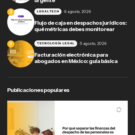
urgente
6 agosto, 2026
LEGALTECH
Flujo de caja en despachos jurídicos:
qué métricas debes monitorear
5 agosto, 2026
TECNOLOGÍA LEGAL
Facturación electrónica para
abogados en México: guía básica
Publicaciones populares