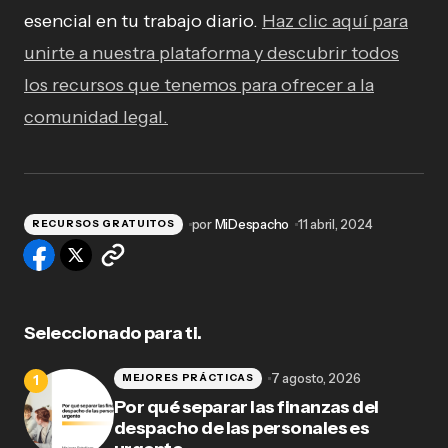
esencial en tu trabajo diario.
Haz clic aquí para
unirte a nuestra plataforma y descubrir todos
los recursos que tenemos para ofrecer a la
comunidad legal.
por
MiDespacho
11 abril, 2024
RECURSOS GRATUITOS
Seleccionado para ti.
7 agosto, 2026
MEJORES PRÁCTICAS
Por qué separar las finanzas del
despacho de las personales es