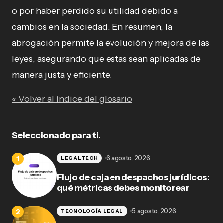
o por haber perdido su utilidad debido a
cambios en la sociedad. En resumen, la
abrogación permite la evolución y mejora de las
leyes, asegurando que estas sean aplicadas de
manera justa y eficiente.
« Volver al índice del glosario
Seleccionado para ti.
6 agosto, 2026
LEGALTECH
Flujo de caja en despachos jurídicos:
qué métricas debes monitorear
5 agosto, 2026
TECNOLOGÍA LEGAL