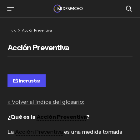
Inicio
Acción Preventiva
Acción Preventiva
Incrustar
« Volver al índice del glosario:
¿Qué es la
Acción Preventiva
?
La
Acción Preventiva
es una medida tomada