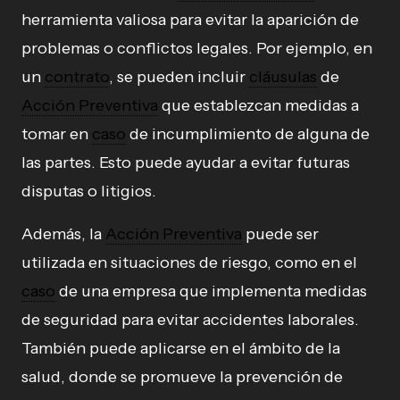
herramienta valiosa para evitar la aparición de
problemas o conflictos legales. Por ejemplo, en
un
contrato
, se pueden incluir
cláusulas
de
Acción Preventiva
que establezcan medidas a
tomar en
caso
de incumplimiento de alguna de
las partes. Esto puede ayudar a evitar futuras
disputas o litigios.
Además, la
Acción Preventiva
puede ser
utilizada en situaciones de riesgo, como en el
caso
de una empresa que implementa medidas
de seguridad para evitar accidentes laborales.
También puede aplicarse en el ámbito de la
salud, donde se promueve la prevención de