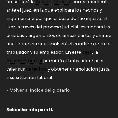
presentará la
Acción Procesal
correspondiente
ante el juez, en la que explicará los hechos y
argumentará por qué el despido fue injusto. El
juez, a través del proceso judicial, escuchará las
pruebas y argumentos de ambas partes y emitirá
una sentencia que resolverá el conflicto entre el
trabajador y su empleador. En este
caso
, la
Acción Procesal
permitió al trabajador hacer
valer sus
derechos
y obtener una solución justa
a su situación laboral.
« Volver al índice del glosario
Seleccionado para ti.