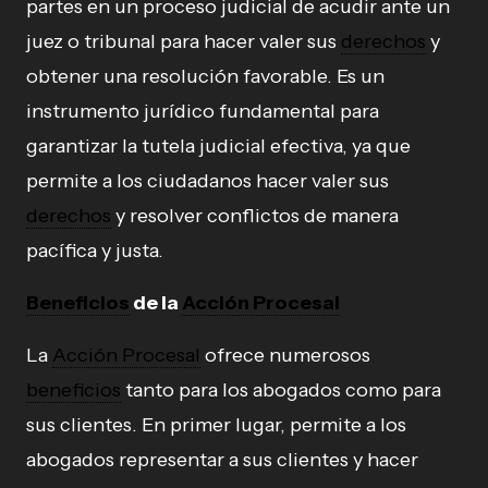
partes en un proceso judicial de acudir ante un
juez o tribunal para hacer valer sus
derechos
y
obtener una resolución favorable. Es un
instrumento jurídico fundamental para
garantizar la tutela judicial efectiva, ya que
permite a los ciudadanos hacer valer sus
derechos
y resolver conflictos de manera
pacífica y justa.
Beneficios
de la
Acción Procesal
La
Acción Procesal
ofrece numerosos
beneficios
tanto para los abogados como para
sus clientes. En primer lugar, permite a los
abogados representar a sus clientes y hacer