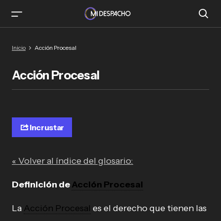
Inicio
Acción Procesal
Acción Procesal
Incrustar
« Volver al índice del glosario:
Definición de
Acción Procesal
La
Acción Procesal
es el derecho que tienen las