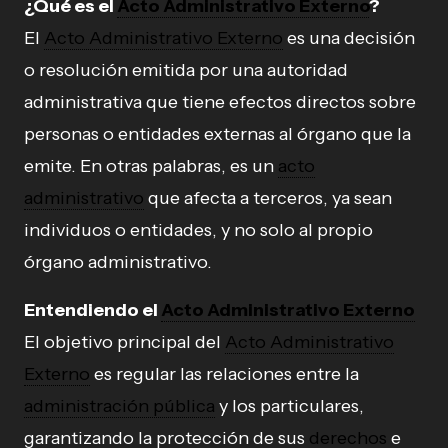
¿Qué es el
Acto Administrativo Externo
?
El
Acto Administrativo Externo
es una decisión
o resolución emitida por una autoridad
administrativa que tiene efectos directos sobre
personas o entidades externas al órgano que la
emite. En otras palabras, es un
acto
administrativo
que afecta a terceros, ya sean
individuos o entidades, y no solo al propio
órgano administrativo.
Entendiendo el
Acto Administrativo Externo
El objetivo principal del
Acto Administrativo
Externo
es regular las relaciones entre la
administración pública
y los particulares,
garantizando la protección de sus
derechos
e