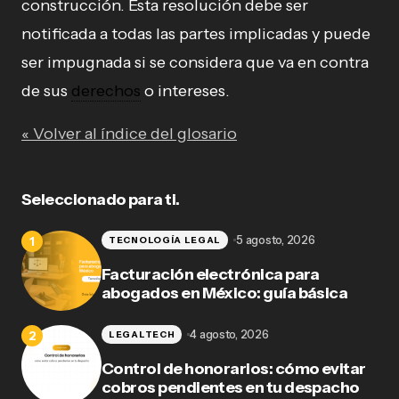
construcción. Esta resolución debe ser
notificada a todas las partes implicadas y puede
ser impugnada si se considera que va en contra
de sus
derechos
o intereses.
« Volver al índice del glosario
Seleccionado para ti.
5 agosto, 2026
TECNOLOGÍA LEGAL
Facturación electrónica para
abogados en México: guía básica
4 agosto, 2026
LEGALTECH
Control de honorarios: cómo evitar
cobros pendientes en tu despacho