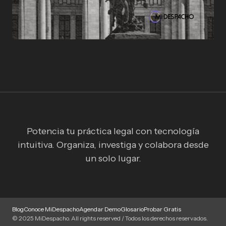
Potencia tu práctica legal con tecnología
intuitiva. Organiza, investiga y colabora desde
un solo lugar.
Blog
Conoce MiDespacho
Agendar Demo
Glosario
Probar Gratis
© 2025 MiDespacho. All rights reserved / Todos los derechos reservados.