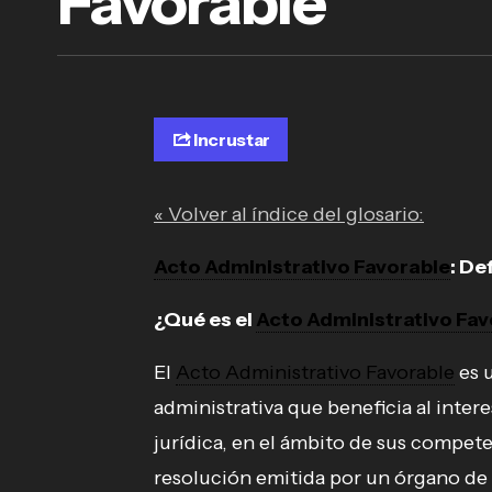
Favorable
Incrustar
« Volver al índice del glosario:
Acto Administrativo Favorable
: De
¿Qué es el
Acto Administrativo Fav
El
Acto Administrativo Favorable
es 
administrativa que beneficia al intere
jurídica, en el ámbito de sus competen
resolución emitida por un órgano de