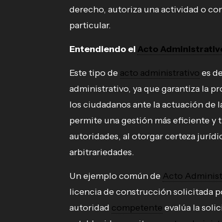
derecho, autoriza una actividad o co
particular.
Entendiendo el
Acto Administrativ
Este tipo de
acto administrativo
es de
administrativo, ya que garantiza la p
los ciudadanos ante la actuación de 
permite una gestión más eficiente y t
autoridades, al otorgar certeza jurídi
arbitrariedades.
Un ejemplo común de
Acto Administ
licencia de construcción solicitada p
autoridad
competente
evalúa la solic