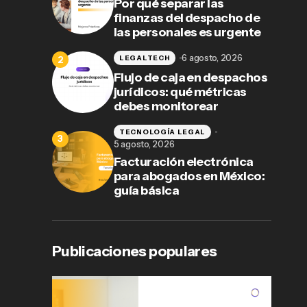
Por qué separar las
finanzas del despacho de
las personales es urgente
6 agosto, 2026
LEGALTECH
Flujo de caja en despachos
jurídicos: qué métricas
debes monitorear
TECNOLOGÍA LEGAL
5 agosto, 2026
Facturación electrónica
para abogados en México:
guía básica
Publicaciones populares