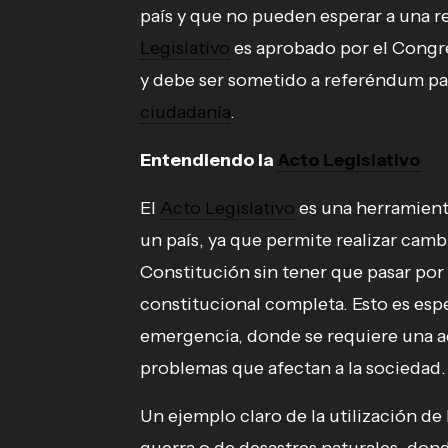
país y que no pueden esperar a una r
Legislativo
es aprobado por el Congr
y debe ser sometido a referéndum para
ciudadanía
.
Entendiendo la
Acto Legislativo
El
Acto Legislativo
es una herramienta
un país, ya que permite realizar camb
Constitución sin tener que pasar por
constitucional completa. Esto es espe
emergencia, donde se requiere una a
problemas que afectan a la sociedad.
Un ejemplo claro de la utilización de 