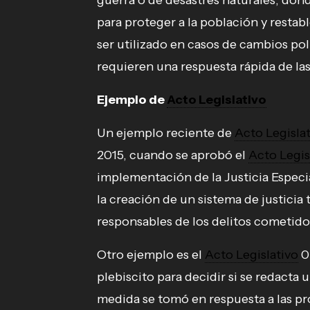
guerra o de desastres naturales, don
para proteger a la población y restab
ser utilizado en casos de cambios pol
requieren una respuesta rápida de la
Ejemplo de
Acto Legislativo
Un ejemplo reciente de
Acto Legisla
2015, cuando se aprobó el
Acto Legis
implementación de la Justicia Especia
la creación de un sistema de justicia t
responsables de los delitos cometidos
Otro ejemplo es el
Acto Legislativo
0
plebiscito para decidir si se redacta 
medida se tomó en respuesta a las pr