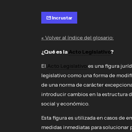
Incrustar
« Volver al índice del glosario:
¿Qué es la
Acto Legislativo
?
El
Acto Legislativo
es una figura juríd
legislativo como una forma de modific
de una norma de carácter excepcional
introducir cambios en la estructura d
social y económico.
Esta figura es utilizada en casos de
medidas inmediatas para solucionar p