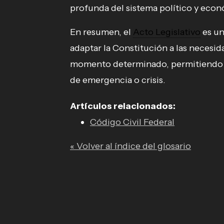
profunda del sistema político y econ
En resumen, el
Acto Legislativo
es un
adaptar la Constitución a las necesi
momento determinado, permitiendo u
de emergencia o crisis.
Artículos relacionados:
Código Civil Federal
« Volver al índice del glosario