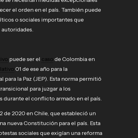
de se necesitan medidas excepcionales
lecer el orden en el país. También puede
íticos o sociales importantes que
s autoridades.
tivo
puede ser el
caso
de Colombia en
lativo
01 de ese año para la
l para la Paz (JEP). Esta norma permitió
ransicional para juzgar a los
 durante el conflicto armado en el país.
2 de 2020 en Chile, que estableció un
una nueva Constitución para el país. Esta
otestas sociales que exigían una reforma