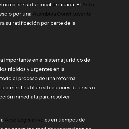
eforma constitucional ordinaria. El
Acto
eso o por una
Asamblea Constituyente
,
 su ratificación por parte de la
 importante en el sistema jurídico de
ios rápidos y urgentes en la
 todo el proceso de una reforma
cialmente útil en situaciones de crisis o
cción inmediata para resolver
la
Acto Legislativo
es en tiempos de