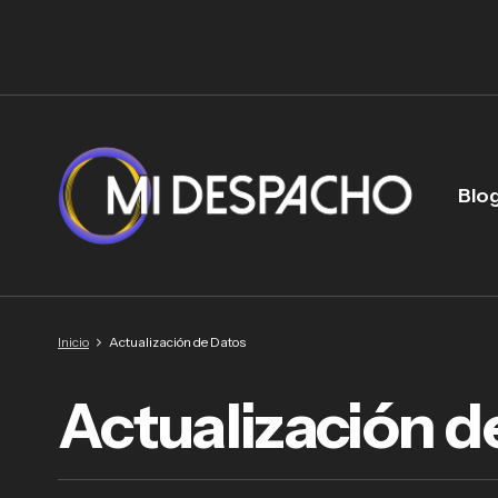
Blo
Inicio
Actualización de Datos
Actualización d