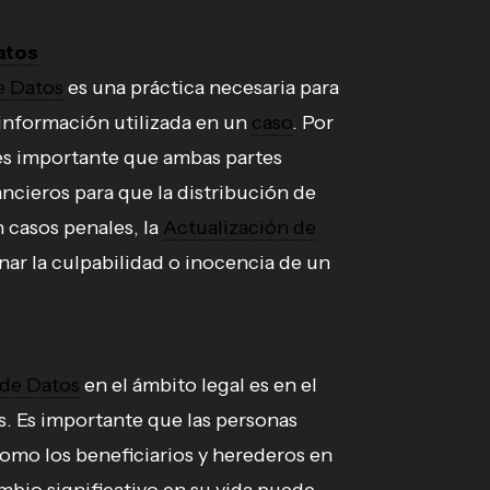
atos
e Datos
es una práctica necesaria para
 información utilizada en un
caso
. Por
 es importante que ambas partes
ancieros para que la distribución de
n casos penales, la
Actualización de
nar la culpabilidad o inocencia de un
 de Datos
en el ámbito legal es en el
. Es importante que las personas
como los beneficiarios y herederos en