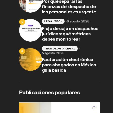
Por qué separar las
finanzas del despacho de
las personales es urgente
6 agosto, 2026
LEGALTECH
Flujo de caja en despachos
jurídicos: qué métricas
debes monitorear
TECNOLOGÍA LEGAL
5 agosto, 2026
Facturación electrónica
para abogados en México:
guía básica
Publicaciones populares