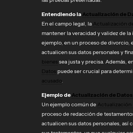
las pruebas presentadas.
Entendiendo la
Actualización de D
En el campo legal, la
Actualización d
mantener la veracidad y validez de la
ejemplo, en un proceso de divorcio,
actualicen sus datos personales y fin
bienes
sea justa y precisa. Además, e
Datos
puede ser crucial para determi
acusado
.
Ejemplo de
Actualización de Datos
Un ejemplo común de
Actualización
proceso de redacción de testamentos
actualicen sus datos personales, así 