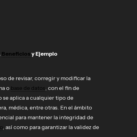
,
Beneficios
y Ejemplo
?
so de revisar, corregir y modificar la
ma o
base de datos
, con el fin de
 se aplica a cualquier tipo de
era, médica, entre otras. En el ámbito
encial para mantener la integridad de
o
, así como para garantizar la validez de