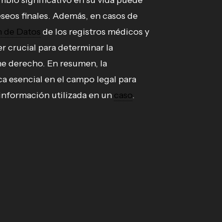
mbio significativo en su vida puede
seos finales. Además, en casos de
n de Datos
de los registros médicos y
r crucial para determinar la
ne derecho. En resumen, la
ca esencial en el campo legal para
a información utilizada en un
caso
.