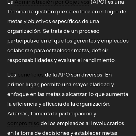
La
Administración por Objetivos
(APO) es una
técnica de gestión que se enfoca en el logro de
metas y objetivos específicos de una
organización. Se trata de un proceso
participativo en el que los gerentes y empleados
colaboran para establecer metas, definir
responsabilidades y evaluar el rendimiento.
Los
beneficios
de la APO son diversos. En
primer lugar, permite una mayor claridad y
enfoque en las metas a alcanzar, lo que aumenta
la eficiencia y eficacia de la organización.
Además, fomenta la participación y
compromiso
de los empleados al involucrarlos
en la toma de decisiones y establecer metas