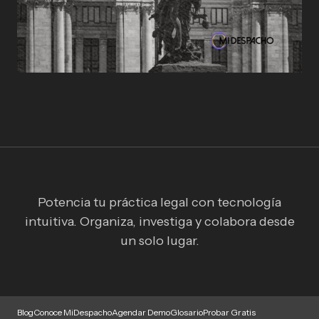
Potencia tu práctica legal con tecnología
intuitiva. Organiza, investiga y colabora desde
un solo lugar.
Blog
Conoce MiDespacho
Agendar Demo
Glosario
Probar Gratis