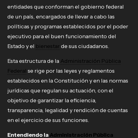
entidades que conforman el gobierno federal
de un país, encargados de llevar a cabo las
políticas y programas establecidos por el poder
ejecutivo para el buen funcionamiento del
Estado y el
bienestar
de sus ciudadanos.
Esta estructura de la
Administración Pública
Federal
se rige por las leyes y reglamentos
establecidos en la Constitución y en las normas
jurídicas que regulan su actuación, con el
objetivo de garantizar la eficiencia,
transparencia, legalidad y rendición de cuentas
en el ejercicio de sus funciones.
Entendiendo la
Administración Pública