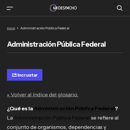
Inicio
Administración Pública Federal
Administración Pública Federal
Incrustar
« Volver al índice del glosario:
¿Qué es la
Administración Pública Federal
?
La
Administración Pública Federal
se refiere al
conjunto de organismos, dependencias y