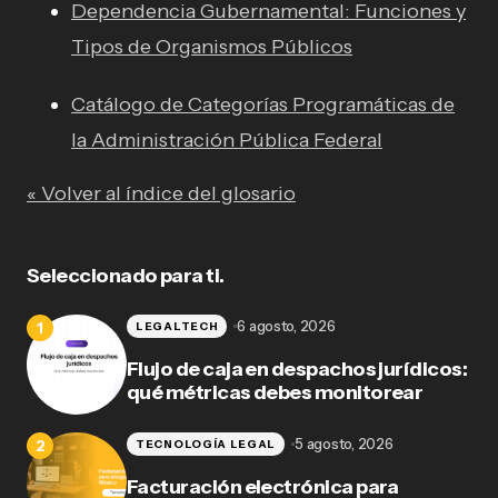
Dependencia Gubernamental: Funciones y
Tipos de Organismos Públicos
Catálogo de Categorías Programáticas de
la Administración Pública Federal
« Volver al índice del glosario
Seleccionado para ti.
6 agosto, 2026
LEGALTECH
Flujo de caja en despachos jurídicos:
qué métricas debes monitorear
5 agosto, 2026
TECNOLOGÍA LEGAL
Facturación electrónica para