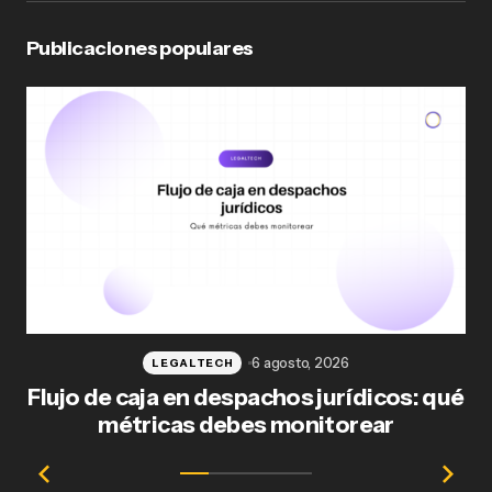
Publicaciones populares
6 agosto, 2026
LEGALTECH
Flujo de caja en despachos jurídicos: qué
F
métricas debes monitorear