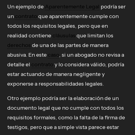
Un ejemplo de
Aparentemente Legal
podría ser
un
contrato
que aparentemente cumple con
todos los requisitos legales, pero que en
realidad contiene
cláusulas
que limitan los
derechos
de una de las partes de manera
abusiva. En este
caso
, si un abogado no revisa a
detalle el
contrato
y lo considera válido, podría
estar actuando de manera negligente y
exponerse a responsabilidades legales.
Otro ejemplo podría ser la elaboración de un
documento legal que no cumple con todos los
requisitos formales, como la falta de la firma de
testigos, pero que a simple vista parece estar