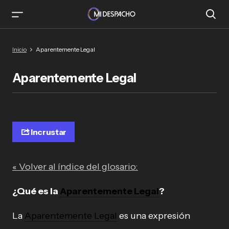
Inicio
Aparentemente Legal
Aparentemente Legal
Incrustar
« Volver al índice del glosario:
¿Qué es la
Aparentemente Legal
?
La
Aparentemente Legal
es una expresión