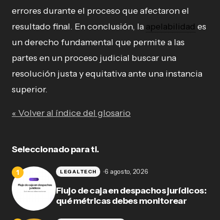
errores durante el proceso que afectaron el
resultado final. En conclusión, la
apelabilidad
es
un derecho fundamental que permite a las
partes en un proceso judicial buscar una
resolución justa y equitativa ante una instancia
superior.
« Volver al índice del glosario
Seleccionado para ti.
6 agosto, 2026
LEGALTECH
Flujo de caja en despachos jurídicos:
qué métricas debes monitorear