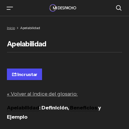
Inicio
Apelabilidad
Apelabilidad
Incrustar
« Volver al índice del glosario:
Apelabilidad
: Definición,
Beneficios
y
Ejemplo