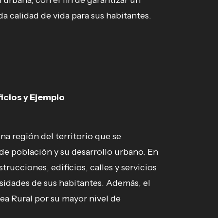
n urbana, con el fin de garantizar un
a calidad de vida para sus habitantes.
icios y Ejemplo
a región del territorio que se
 de población y su desarrollo urbano. En
rucciones, edificios, calles y servicios
sidades de sus habitantes. Además, el
ea Rural por su mayor nivel de
.