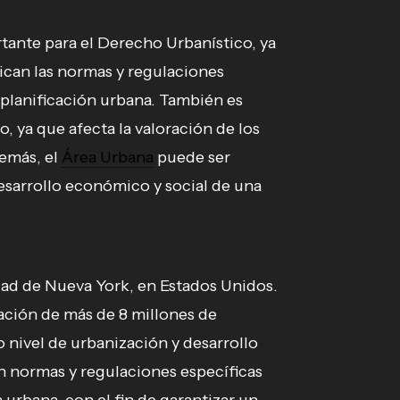
ante para el Derecho Urbanístico, ya
lican las normas y regulaciones
a planificación urbana. También es
, ya que afecta la valoración de los
demás, el
Área Urbana
puede ser
sarrollo económico y social de una
dad de Nueva York, en Estados Unidos.
ación de más de 8 millones de
o nivel de urbanización y desarrollo
n normas y regulaciones específicas