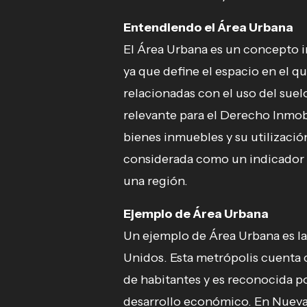
Entendiendo el Área Urbana
El Área Urbana es un concepto i
ya que define el espacio en el q
relacionadas con el uso del suel
relevante para el Derecho Inmobil
bienes inmuebles y su utilizaci
considerada como un indicador 
una región.
Ejemplo de Área Urbana
Un ejemplo de Área Urbana es la
Unidos. Esta metrópolis cuenta 
de habitantes y es reconocida po
desarrollo económico. En Nueva 