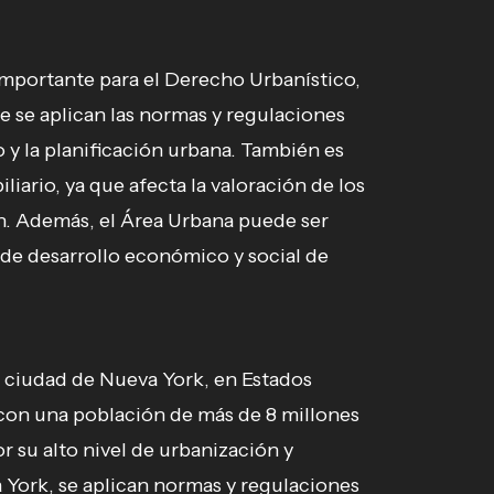
mportante para el Derecho Urbanístico,
ue se aplican las normas y regulaciones
o y la planificación urbana. También es
iario, ya que afecta la valoración de los
ón. Además, el Área Urbana puede ser
de desarrollo económico y social de
 ciudad de Nueva York, en Estados
con una población de más de 8 millones
r su alto nivel de urbanización y
York, se aplican normas y regulaciones