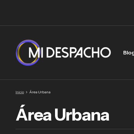
Blo
Inicio
Área Urbana
Área Urbana