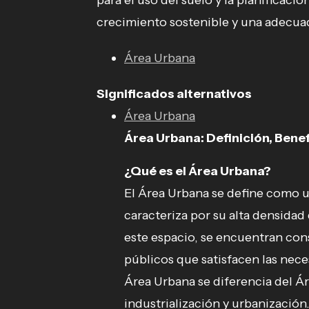
para el uso del suelo y la planificació
crecimiento sostenible y una adecuad
Área Urbana
Significados alternativos
Área Urbana
Área Urbana: Definición, Benef
¿Qué es el Área Urbana?
El Área Urbana se define como un
caracteriza por su alta densidad
este espacio, se encuentran const
públicos que satisfacen las nece
Área Urbana se diferencia del Ár
industrialización y urbanización