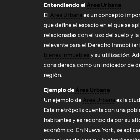
Entendiendo el
Área Urbana
El
Área Urbana
es un concepto import
que define el espacio en el que se ap
relacionadas con el uso del suelo y l
relevante para el Derecho Inmobiliario
bienes inmuebles
y su utilización. A
considerada como un indicador de de
región.
Ejemplo de
Área Urbana
Un ejemplo de
Área Urbana
es la ciu
Esta metrópolis cuenta con una pobl
habitantes y es reconocida por su alt
económico. En Nueva York, se aplica