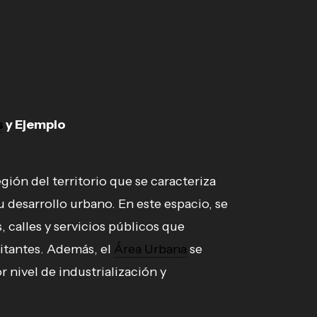
s
y Ejemplo
ión del territorio que se caracteriza
u desarrollo urbano. En este espacio, se
 calles y servicios públicos que
bitantes. Además, el
Área Urbana
se
 nivel de industrialización y