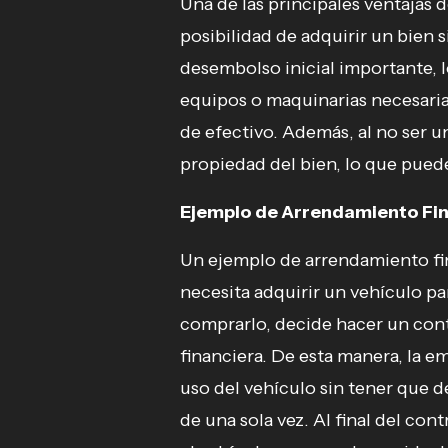
Una de las principales ventajas 
posibilidad de adquirir un bien s
desembolso inicial importante, 
equipos o maquinarias necesarias
de efectivo. Además, al no ser u
propiedad del bien, lo que puede
Ejemplo de Arrendamiento Fi
Un ejemplo de arrendamiento fi
necesita adquirir un vehículo par
comprarlo, decide hacer un cont
financiera. De esta manera, la e
uso del vehículo sin tener que 
de una sola vez. Al final del co