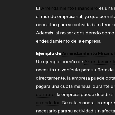
El
Arrendamiento Financiero
es una 
el mundo empresarial, ya que permite
necesitan para su actividad sin tener 
Además, al no ser considerado como 
endeudamiento de la empresa.
Ejemplo de
Arrendamiento Financ
Un ejemplo común de
Arrendamient
necesita un vehículo para su flota de
directamente, la empresa puede opt
pagará una cuota mensual durante un 
contrato
, la empresa puede decidir si
arrendador
. De esta manera, la empr
necesario para su actividad sin afecta