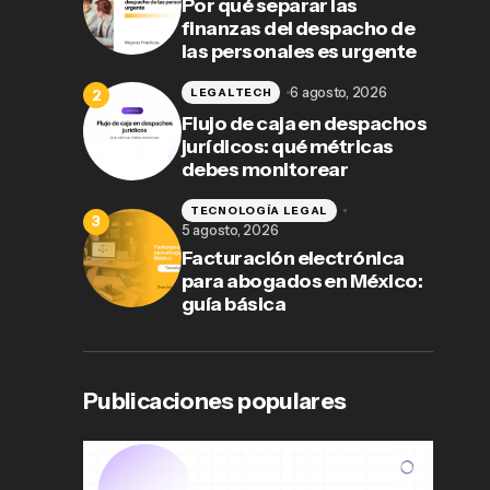
Por qué separar las
finanzas del despacho de
las personales es urgente
6 agosto, 2026
LEGALTECH
Flujo de caja en despachos
jurídicos: qué métricas
debes monitorear
TECNOLOGÍA LEGAL
5 agosto, 2026
Facturación electrónica
para abogados en México:
guía básica
Publicaciones populares