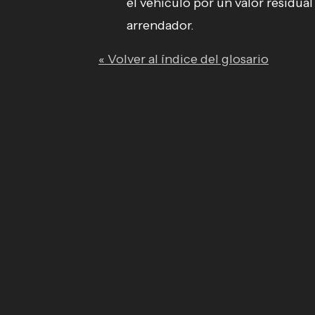
el vehículo por un valor residua
arrendador.
« Volver al índice del glosario