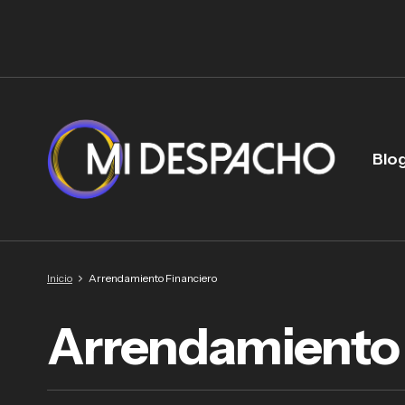
Blo
Inicio
Arrendamiento Financiero
Arrendamiento 