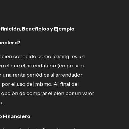
inición, Beneficios y Ejemplo
anciero?
ambién conocido como leasing, es un
en el que el arrendatario (empresa o
 una renta periódica al arrendador
por el uso del mismo. Al final del
la opción de comprar el bien por un valor
o.
o Financiero