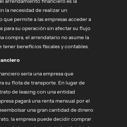
del arrendamiento financiero es la
in la necesidad de realizar un
lo que permite a las empresas acceder a
 para su operación sin afectar su flujo
na compra, el arrendatario no asume la
 tener beneficios fiscales y contables.
nanciero
nanciero sería una empresa que
a su flota de transporte. En lugar de
rato de leasing con una entidad
mpresa pagará una renta mensual por el
desembolsar una gran cantidad de dinero
ntrato, la empresa puede decidir comprar