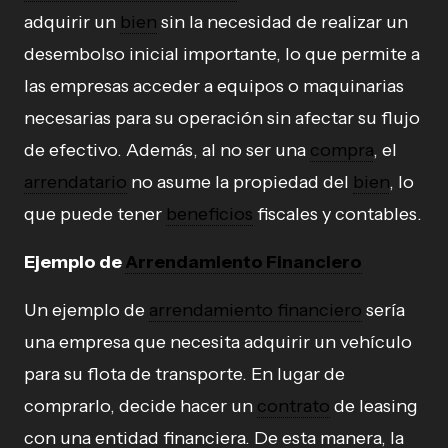
adquirir un
bien
sin la necesidad de realizar un
desembolso inicial importante, lo que permite a
las empresas acceder a equipos o maquinarias
necesarias para su operación sin afectar su flujo
de efectivo. Además, al no ser una
compra
, el
arrendatario
no asume la propiedad del
bien
, lo
que puede tener
beneficios
fiscales y contables.
Ejemplo de
Arrendamiento Financiero
Un ejemplo de
arrendamiento financiero
sería
una empresa que necesita adquirir un vehículo
para su flota de transporte. En lugar de
comprarlo, decide hacer un
contrato
de leasing
con una entidad financiera. De esta manera, la