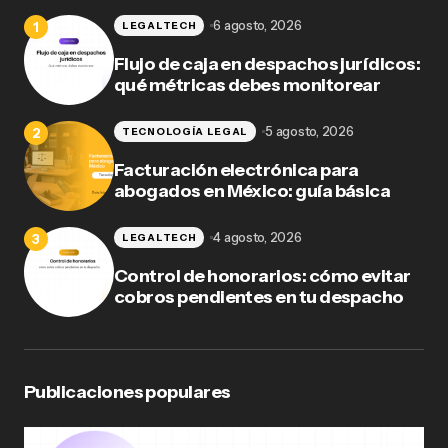
6 agosto, 2026
LEGALTECH
Flujo de caja en despachos jurídicos:
qué métricas debes monitorear
5 agosto, 2026
TECNOLOGÍA LEGAL
Facturación electrónica para
abogados en México: guía básica
4 agosto, 2026
LEGALTECH
Control de honorarios: cómo evitar
cobros pendientes en tu despacho
Publicaciones populares