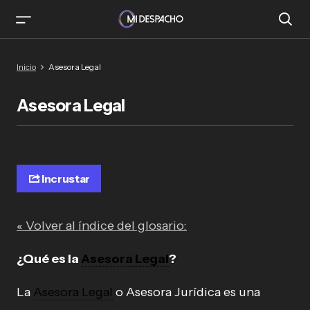
Inicio
Asesora Legal
Asesora Legal
Incrustar
« Volver al índice del glosario:
¿Qué es la
Asesora Legal
?
La
Asesora Legal
o Asesora Jurídica es una