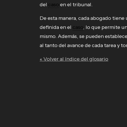
del
caso
en el tribunal.
De esta manera, cada abogado tiene 
definida en el
caso
, lo que permite u
mismo. Además, se pueden establece
al tanto del avance de cada tarea y t
« Volver al índice del glosario