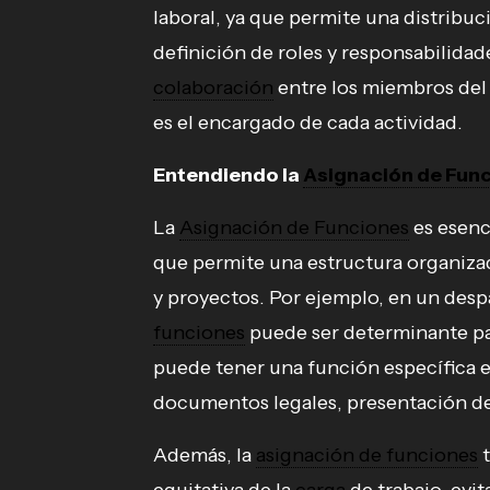
laboral, ya que permite una distribuci
definición de roles y responsabilidad
colaboración
entre los miembros del 
es el encargado de cada actividad.
Entendiendo la
Asignación de Fun
La
Asignación de Funciones
es esenc
que permite una estructura organizada
y proyectos. Por ejemplo, en un des
funciones
puede ser determinante pa
puede tener una función específica e
documentos legales, presentación de
Además, la
asignación de funciones
t