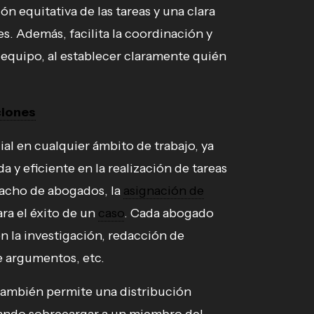
ón equitativa de las tareas y una clara
es. Además, facilita la coordinación y
equipo, al establecer claramente quién
ciones
ial en cualquier ámbito de trabajo, ya
 y eficiente en la realización de tareas
pacho de abogados, la
asignación de
ra el éxito de un
caso
. Cada abogado
n la investigación, redacción de
 argumentos, etc.
ambién permite una distribución