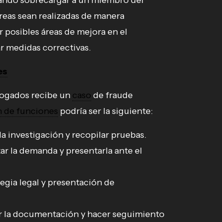
tando sobrecargar a un miembro del
reas sean realizadas de manera
r posibles áreas de mejora en el
 medidas correctivas.
es
ogados recibe un
caso
de fraude
n de funciones
podría ser la siguiente:
a investigación y recopilar pruebas.
r la demanda y presentarla ante el
egia legal y presentación de
r la documentación y hacer seguimiento