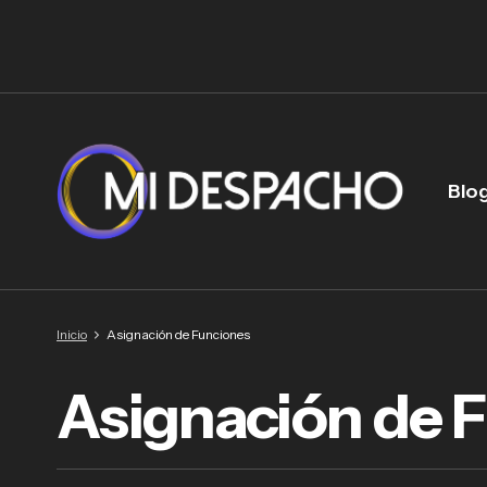
Blo
Inicio
Asignación de Funciones
Asignación de 