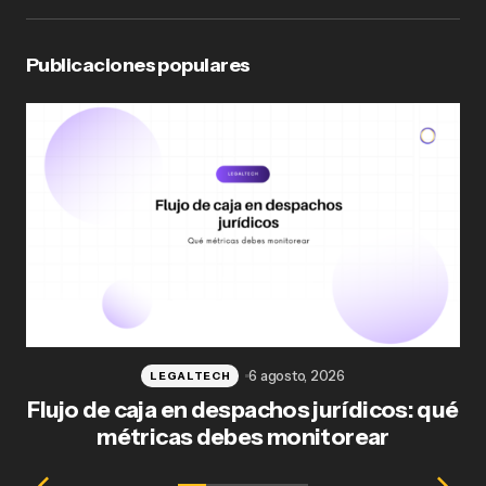
Publicaciones populares
6 agosto, 2026
LEGALTECH
Flujo de caja en despachos jurídicos: qué
F
métricas debes monitorear