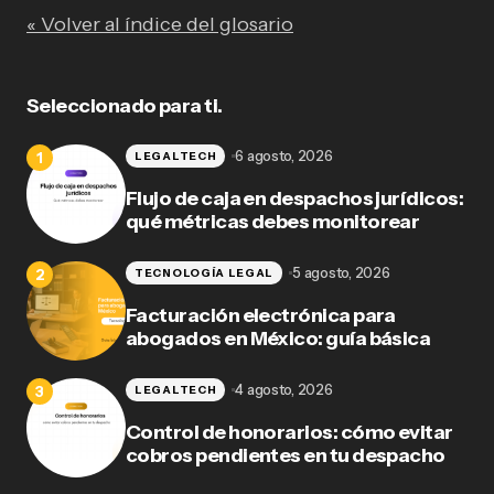
« Volver al índice del glosario
Seleccionado para ti.
6 agosto, 2026
LEGALTECH
Flujo de caja en despachos jurídicos:
qué métricas debes monitorear
5 agosto, 2026
TECNOLOGÍA LEGAL
Facturación electrónica para
abogados en México: guía básica
4 agosto, 2026
LEGALTECH
Control de honorarios: cómo evitar
cobros pendientes en tu despacho