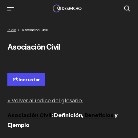
Inicio
Asociación Civil
Asociación Civil
Incrustar
« Volver al índice del glosario:
Asociación Civil
: Definición,
Beneficios
y
Ejemplo