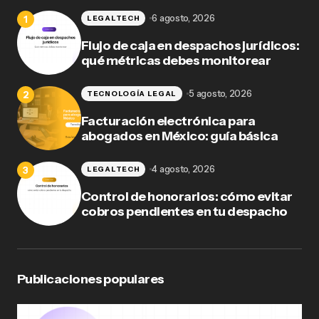
6 agosto, 2026
LEGALTECH
Flujo de caja en despachos jurídicos:
qué métricas debes monitorear
5 agosto, 2026
TECNOLOGÍA LEGAL
Facturación electrónica para
abogados en México: guía básica
4 agosto, 2026
LEGALTECH
Control de honorarios: cómo evitar
cobros pendientes en tu despacho
Publicaciones populares