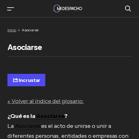
Inicio
Asociarse
Asociarse
Incrustar
« Volver al índice del glosario:
¿Qué es la
Asociarse
?
La
Asociarse
es el acto de unirse o unir a
diferentes personas, entidades o empresas con