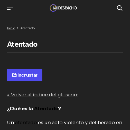
Inicio
Atentado
Atentado
Incrustar
« Volver al índice del glosario:
¿Qué es la
Atentado
?
Un
atentado
es un acto violento y deliberado en