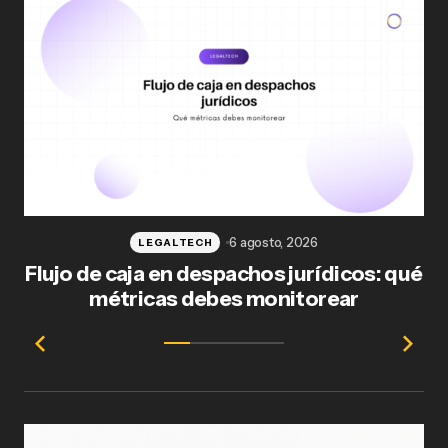
6 agosto, 2026
LEGALTECH
Flujo de caja en despachos jurídicos: qué
F
métricas debes monitorear