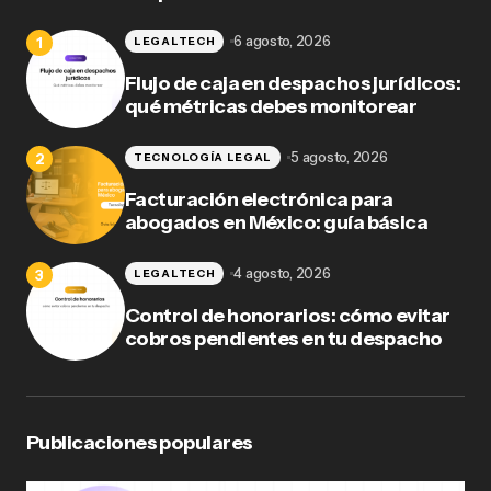
6 agosto, 2026
LEGALTECH
Flujo de caja en despachos jurídicos:
qué métricas debes monitorear
5 agosto, 2026
TECNOLOGÍA LEGAL
Facturación electrónica para
abogados en México: guía básica
4 agosto, 2026
LEGALTECH
Control de honorarios: cómo evitar
cobros pendientes en tu despacho
Publicaciones populares