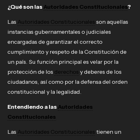
¿Qué son las
Autoridades Constitucionales
?
Las
Autoridades Constitucionales
son aquellas
instancias gubernamentales o judiciales
encargadas de garantizar el correcto
cumplimiento y respeto de la Constitución de
un país. Su función principal es velar por la
protección de los
derechos
y deberes de los
ciudadanos, así como por la defensa del orden
constitucional y la legalidad.
Entendiendo a las
Autoridades
Constitucionales
Las
Autoridades Constitucionales
tienen un