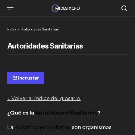
Inicio
Autoridades Sanitarias
Autoridades Sanitarias
Incrustar
« Volver al índice del glosario:
¿Qué es la
Autoridades Sanitarias
?
La
Autoridades Sanitarias
son organismos