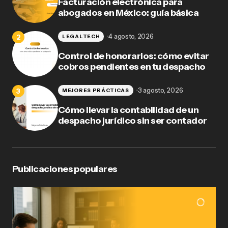
Facturación electrónica para
abogados en México: guía básica
4 agosto, 2026
LEGALTECH
Control de honorarios: cómo evitar
cobros pendientes en tu despacho
3 agosto, 2026
MEJORES PRÁCTICAS
Cómo llevar la contabilidad de un
despacho jurídico sin ser contador
Publicaciones populares