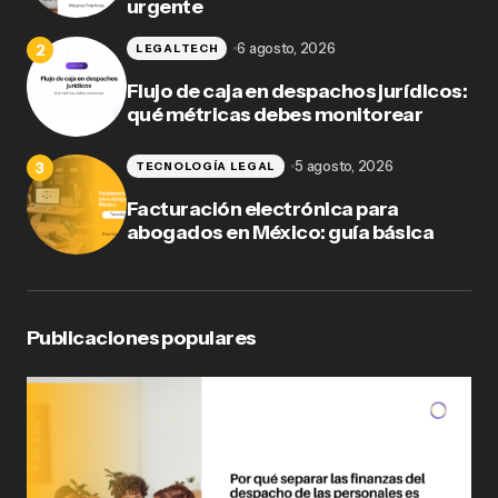
urgente
6 agosto, 2026
LEGALTECH
Flujo de caja en despachos jurídicos:
qué métricas debes monitorear
5 agosto, 2026
TECNOLOGÍA LEGAL
Facturación electrónica para
abogados en México: guía básica
Publicaciones populares