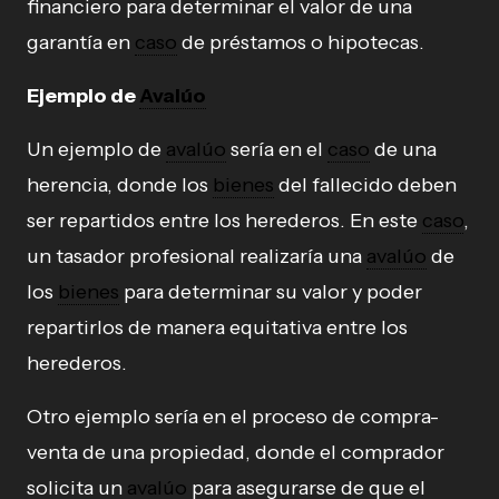
financiero para determinar el valor de una
garantía en
caso
de préstamos o hipotecas.
Ejemplo de
Avalúo
Un ejemplo de
avalúo
sería en el
caso
de una
herencia, donde los
bienes
del fallecido deben
ser repartidos entre los herederos. En este
caso
,
un tasador profesional realizaría una
avalúo
de
los
bienes
para determinar su valor y poder
repartirlos de manera equitativa entre los
herederos.
Otro ejemplo sería en el proceso de compra-
venta de una propiedad, donde el comprador
solicita un
avalúo
para asegurarse de que el