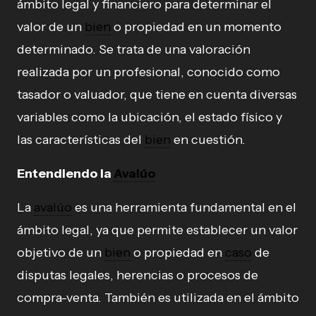
ámbito legal y financiero para determinar el
valor de un
bien
o propiedad en un momento
determinado. Se trata de una valoración
realizada por un profesional, conocido como
tasador o valuador, que tiene en cuenta diversas
variables como la ubicación, el estado físico y
las características del
bien
en cuestión.
Entendiendo la
Avalúo
La
avalúo
es una herramienta fundamental en el
ámbito legal, ya que permite establecer un valor
objetivo de un
bien
o propiedad en
caso
de
disputas legales, herencias o procesos de
compra-venta. También es utilizada en el ámbito