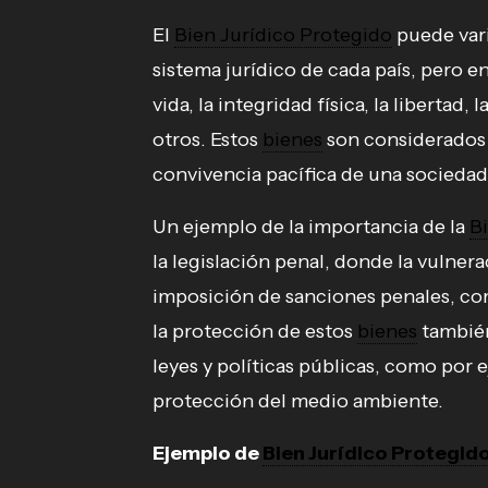
El
Bien Jurídico Protegido
puede vari
sistema jurídico de cada país, pero en
vida, la integridad física, la libertad
otros. Estos
bienes
son considerados 
convivencia pacífica de una sociedad,
Un ejemplo de la importancia de la
B
la legislación penal, donde la vulner
imposición de sanciones penales, co
la protección de estos
bienes
también
leyes y políticas públicas, como por e
protección del medio ambiente.
Ejemplo de
Bien Jurídico Protegid