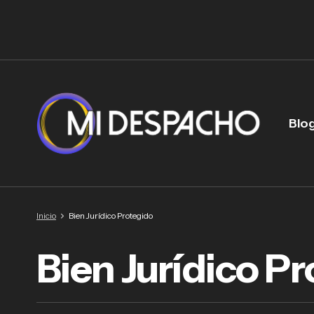
Blo
Inicio
Bien Jurídico Protegido
Bien Jurídico P