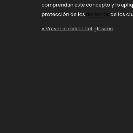
comprendan este concepto y lo apliqu
protección de los
derechos
de los ci
« Volver al índice del glosario