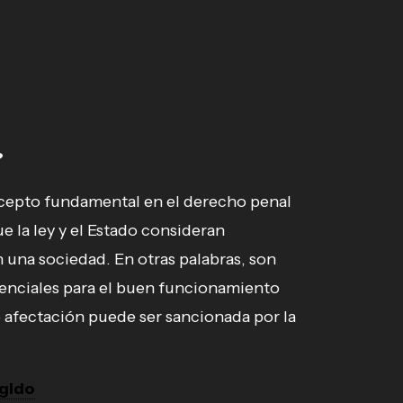
?
cepto fundamental en el derecho penal
que la ley y el Estado consideran
 una sociedad. En otras palabras, son
enciales para el buen funcionamiento
 afectación puede ser sancionada por la
egido