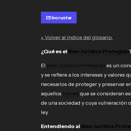
Incrustar
« Volver al índice del glosario:
¿Qué es el
Bien Jurídico Protegido
El
Bien Jurídico Protegido
es un con
y se refiere a los intereses y valores 
necesarios de proteger y preservar en
aquellos
bienes
que se consideran es
de una sociedad y cuya vulneración o
ley.
Entendiendo al
Bien Jurídico Prot