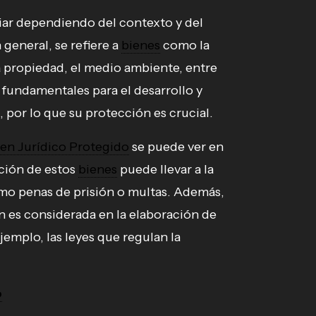
ar dependiendo del contexto y del
 general, se refiere a
bienes
como la
, la propiedad, el medio ambiente, entre
fundamentales para el desarrollo y
 por lo que su protección es crucial.
ien Jurídico Protegido
se puede ver en
ación de estos
bienes
puede llevar a la
mo penas de prisión o multas. Además,
 es considerada en la elaboración de
jemplo, las leyes que regulan la
o