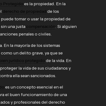
co Protegido
es la propiedad. En la
el
derecho de propiedad
de los
e puede tomar o usar la propiedad de
 sin una justa
compensación
. Si alguien
anciones penales o civiles.
a. En la mayoría de los sistemas
o como un delito grave, ya que se
bien jurídico protegido
de la vida. En
e proteger la vida de sus ciudadanos y
contra ella sean sancionados.
ido
es un concepto esencial en el
para el buen funcionamiento de una
gados y profesionales del derecho