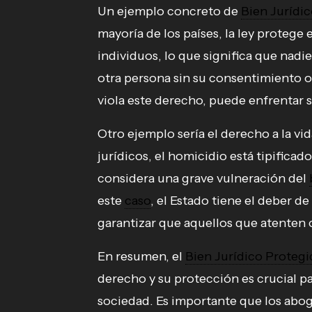
Un ejemplo concreto de
Bien Jurídi
mayoría de los países, la ley protege 
individuos, lo que significa que nadi
otra persona sin su consentimiento o
viola este derecho, puede enfrentar s
Otro ejemplo sería el derecho a la vid
jurídicos, el homicidio está tipificad
considera una grave vulneración del
este
caso
, el Estado tiene el deber d
garantizar que aquellos que atenten 
En resumen, el
Bien Jurídico Proteg
derecho y su protección es crucial 
sociedad. Es importante que los abo