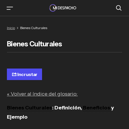
Inicio
Bienes Culturales
Bienes Culturales
Incrustar
« Volver al índice del glosario:
Bienes Culturales
: Definición,
Beneficios
y
Ejemplo