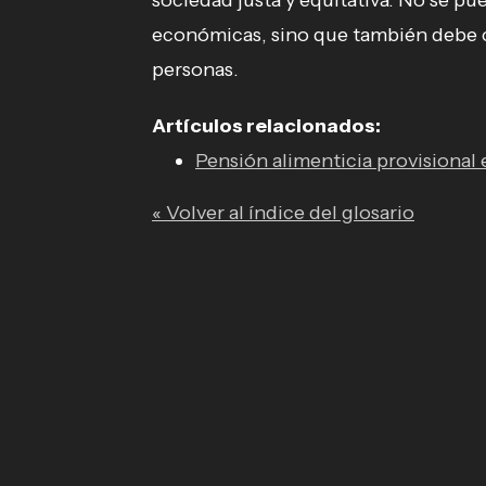
sociedad justa y equitativa. No se pu
económicas, sino que también debe 
personas.
Artículos relacionados:
Pensión alimenticia provisional
« Volver al índice del glosario