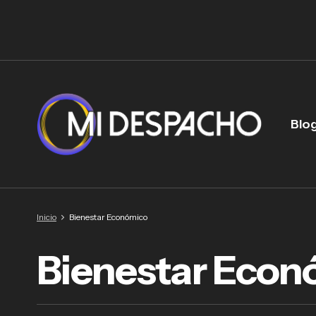
Blo
Inicio
Bienestar Económico
Bienestar Econ