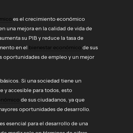
ómico
es el crecimiento económico
en una mejora en la calidad de vida de
 aumenta su PIB y reduce la tasa de
umento en el
bienestar económico
de sus
s oportunidades de empleo y un mejor
 básicos. Si una sociedad tiene un
e y accesible para todos, esto
conómico
de sus ciudadanos, ya que
mayores oportunidades de desarrollo.
es esencial para el desarrollo de una