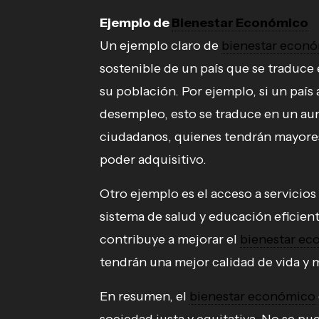
Ejemplo de
Bienestar Económico
Un ejemplo claro de
bienestar econ
sostenible de un país que se traduce 
su población. Por ejemplo, si un país
desempleo, esto se traduce en un a
ciudadanos, quienes tendrán mayore
poder adquisitivo.
Otro ejemplo es el acceso a servicios
sistema de salud y educación eficient
contribuye a mejorar el
bienestar e
tendrán una mejor calidad de vida y 
En resumen, el
bienestar económico