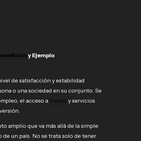
Beneficios
y Ejemplo
nivel de satisfacción y estabilidad
ona o una sociedad en su conjunto. Se
empleo, el acceso a
bienes
y servicios
versión.
o amplio que va más allá de la simple
e un país. No se trata solo de tener