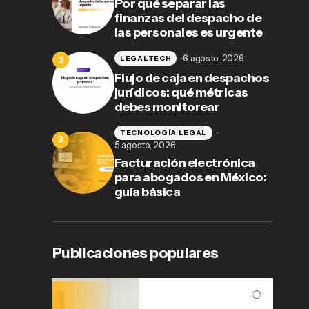
Por qué separar las
finanzas del despacho de
las personales es urgente
6 agosto, 2026
LEGALTECH
Flujo de caja en despachos
jurídicos: qué métricas
debes monitorear
TECNOLOGÍA LEGAL
5 agosto, 2026
Facturación electrónica
para abogados en México:
guía básica
Publicaciones populares