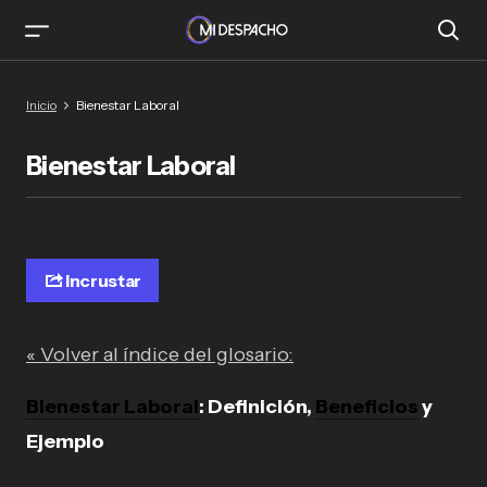
Inicio
Bienestar Laboral
Bienestar Laboral
Incrustar
« Volver al índice del glosario:
Bienestar Laboral
: Definición,
Beneficios
y
Ejemplo