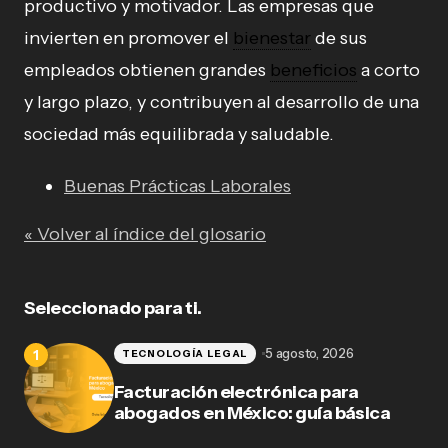
productivo y motivador. Las empresas que
invierten en promover el
bienestar
de sus
empleados obtienen grandes
beneficios
a corto
y largo plazo, y contribuyen al desarrollo de una
sociedad más equilibrada y saludable.
Buenas Prácticas Laborales
« Volver al índice del glosario
Seleccionado para ti.
5 agosto, 2026
TECNOLOGÍA LEGAL
Facturación electrónica para
abogados en México: guía básica