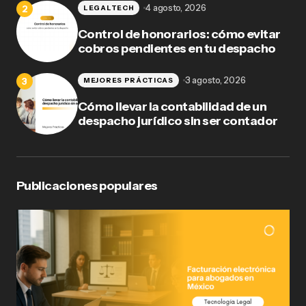
4 agosto, 2026
LEGALTECH
Control de honorarios: cómo evitar
cobros pendientes en tu despacho
3 agosto, 2026
MEJORES PRÁCTICAS
Cómo llevar la contabilidad de un
despacho jurídico sin ser contador
Publicaciones populares