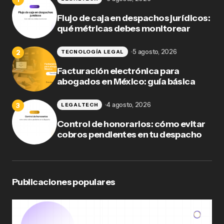
Flujo de caja en despachos jurídicos:
qué métricas debes monitorear
5 agosto, 2026
TECNOLOGÍA LEGAL
Facturación electrónica para
abogados en México: guía básica
4 agosto, 2026
LEGALTECH
Control de honorarios: cómo evitar
cobros pendientes en tu despacho
Publicaciones populares