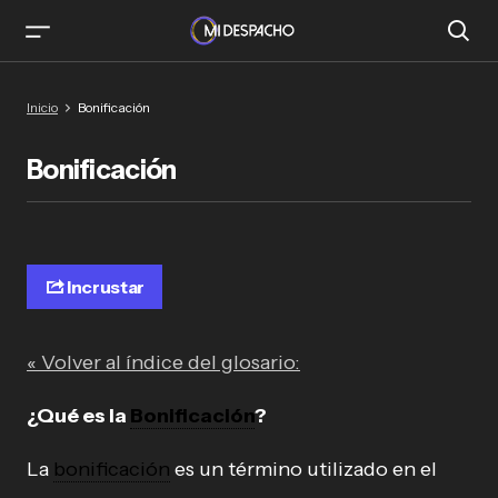
Inicio
Bonificación
Bonificación
Incrustar
« Volver al índice del glosario:
¿Qué es la
Bonificación
?
La
bonificación
es un término utilizado en el